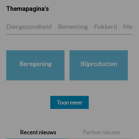
Themapagina's
Diergezondheid
Bemesting
Fokkerij
Melkv
Beregening
Bijproducten
Toon meer
Primaire
Recent nieuws
Partner nieuws