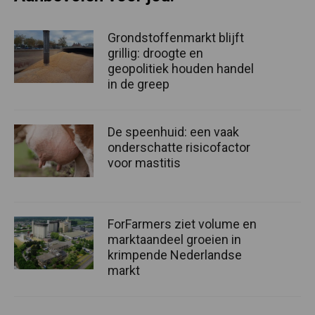
Grondstoffenmarkt blijft
grillig: droogte en
geopolitiek houden handel
in de greep
De speenhuid: een vaak
onderschatte risicofactor
voor mastitis
ForFarmers ziet volume en
marktaandeel groeien in
krimpende Nederlandse
markt