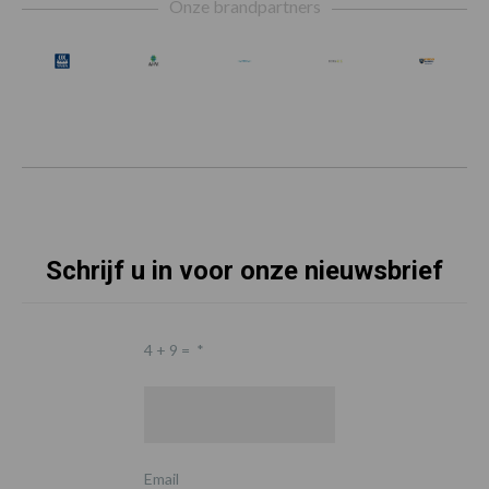
Onze brandpartners
Schrijf u in voor onze nieuwsbrief
4 + 9 =
*
Email