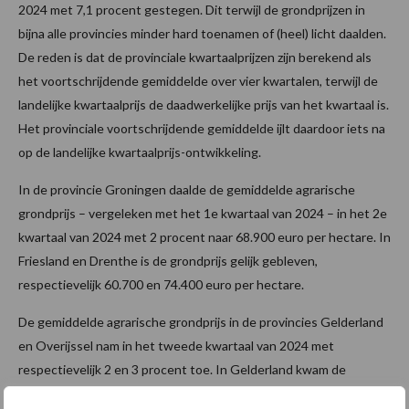
2024 met 7,1 procent gestegen. Dit terwijl de grondprijzen in
bijna alle provincies minder hard toenamen of (heel) licht daalden.
De reden is dat de provinciale kwartaalprijzen zijn berekend als
het voortschrijdende gemiddelde over vier kwartalen, terwijl de
landelijke kwartaalprijs de daadwerkelijke prijs van het kwartaal is.
Het provinciale voortschrijdende gemiddelde ijlt daardoor iets na
op de landelijke kwartaalprijs-ontwikkeling.
In de provincie Groningen daalde de gemiddelde agrarische
grondprijs – vergeleken met het 1e kwartaal van 2024 – in het 2e
kwartaal van 2024 met 2 procent naar 68.900 euro per hectare. In
Friesland en Drenthe is de grondprijs gelijk gebleven,
respectievelijk 60.700 en 74.400 euro per hectare.
De gemiddelde agrarische grondprijs in de provincies Gelderland
en Overijssel nam in het tweede kwartaal van 2024 met
respectievelijk 2 en 3 procent toe. In Gelderland kwam de
grondprijs uit op 79.500 euro per hectare, in Overijssel op 78.600