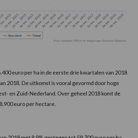
.400 euro per ha in de eerste drie kwartalen van 2018
 van 2018. De uitkomst is vooral gevormd door hoge
est- en Zuid-Nederland. Over geheel 2018 komt de
8.900 euro per hectare.
l van 2018 met 8,9% gestegen tot 59.700 euro per ha.