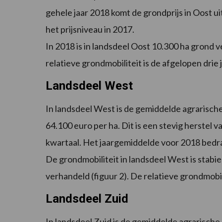
gehele jaar 2018 komt de grondprijs in Oost uit
het prijsniveau in 2017.
In 2018 is in landsdeel Oost 10.300 ha grond v
relatieve grondmobiliteit is de afgelopen drie
Landsdeel West
In landsdeel West is de gemiddelde agrarische
64.100 euro per ha. Dit is een stevig herstel 
kwartaal. Het jaargemiddelde voor 2018 bedra
De grondmobiliteit in landsdeel West is stabie
verhandeld (figuur 2). De relatieve grondmobili
Landsdeel Zuid
In landsdeel Zuid is de gemiddelde agrarische