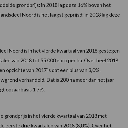
delde grondprijs: in 2018 lag deze 16% boven het
dsdeel Noord is het laagst geprijsd: in 2018 lag deze
eel Noord is in het vierde kwartaal van 2018 gestegen
rtalen van 2018 tot 55.000 euro per ha. Over heel 2018
en opzichte van 2017 is dat een plus van 3,0%.
uwgrond verhandeld. Dat is 200 ha meer dan het jaar
gt op jaarbasis 1,7%.
he grondprijs in het vierde kwartaal van 2018 met
de eerste drie kwartalen van 2018 (8,0%). Over het