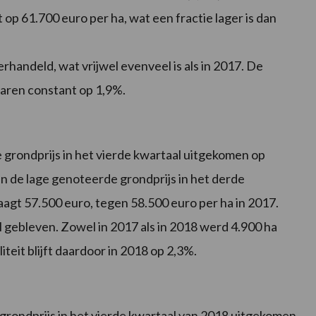
 op 61.700 euro per ha, wat een fractie lager is dan
erhandeld, wat vrijwel evenveel is als in 2017. De
 jaren constant op 1,9%.
 grondprijs in het vierde kwartaal uitgekomen op
van de lage genoteerde grondprijs in het derde
agt 57.500 euro, tegen 58.500 euro per ha in 2017.
l gebleven. Zowel in 2017 als in 2018 werd 4.900 ha
teit blijft daardoor in 2018 op 2,3%.
 grondprijs in het vierde kwartaal van 2018 uitgekomen