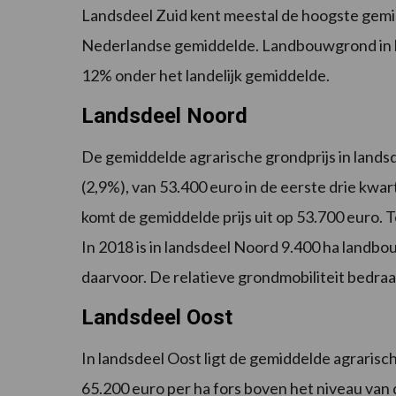
Landsdeel Zuid kent meestal de hoogste gemid
Nederlandse gemiddelde. Landbouwgrond in lan
12% onder het landelijk gemiddelde.
Landsdeel Noord
De gemiddelde agrarische grondprijs in landsd
(2,9%), van 53.400 euro in de eerste drie kwa
komt de gemiddelde prijs uit op 53.700 euro. T
In 2018 is in landsdeel Noord 9.400 ha landbo
daarvoor. De relatieve grondmobiliteit bedraa
Landsdeel Oost
In landsdeel Oost ligt de gemiddelde agrarisc
65.200 euro per ha fors boven het niveau van 