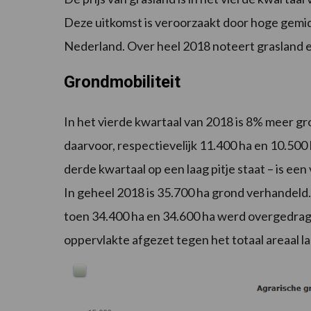
Deze uitkomst is veroorzaakt door hoge gemidd
Nederland. Over heel 2018 noteert grasland e
Grondmobiliteit
In het vierde kwartaal van 2018 is 8% meer gr
daarvoor, respectievelijk 11.400 ha en 10.500
derde kwartaal op een laag pitje staat – is een
In geheel 2018 is 35.700 ha grond verhandeld. 
toen 34.400 ha en 34.600 ha werd overgedrage
oppervlakte afgezet tegen het totaal areaal 