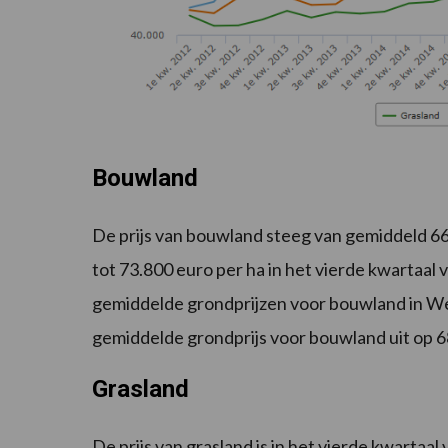
Bouwland
De prijs van bouwland steeg van gemiddeld 66
tot 73.800 euro per ha in het vierde kwartaal
gemiddelde grondprijzen voor bouwland in W
gemiddelde grondprijs voor bouwland uit op 6
Grasland
De prijs van grasland is in het vierde kwartaa