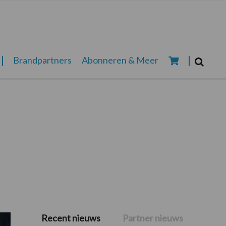
Zoeken...
Brandpartners
Abonneren & Meer
Zoek
a
Recent nieuws
Partner nieuws
Primaire