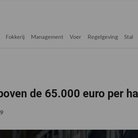
Fokkerij
Management
Voer
Regelgeving
Stal
boven de 65.000 euro per h
19