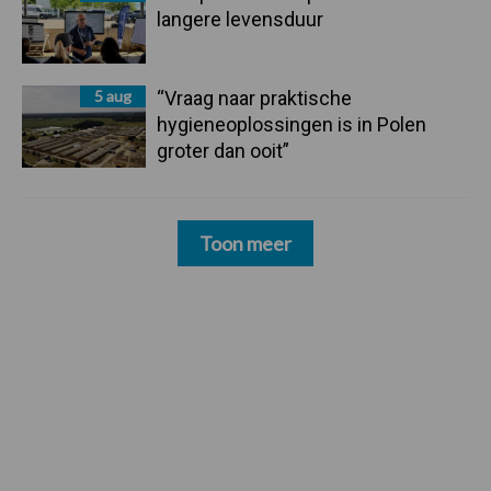
langere levensduur
5 aug
“Vraag naar praktische
hygieneoplossingen is in Polen
groter dan ooit”
Toon meer