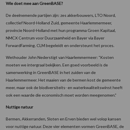
Wie doet mee aan GreenBASE?
De deelnemende partijen zijn: zes akkerbouwers, LTO Noord,
collectief Noord-Holland Zuid, gemeente Haarlemmermeer,
provincie Noord-Holland met hun programma Groen Kapitaal,
NMCX Centrum voor Duurzaamheid en Bayer via Bayer
ForwardFarming. CLM begeleidt en ondersteunt het proces.
Wethouder John Nederstigt van Haarlemmermeer: "Kosten
moeten we intergraal bekijken. Een goed voorbeeld is de
samenwerking in GreenBASE in het zuiden van de
Haarlemmermeer. Het maaien van de bermen kost de gemeente
meer, maar ook de biodiversiteits- en waterkwaliteitswinst heeft
ook een waarde die economisch moet worden meegenomen."
Nuttige natuur
Bermen, Akkerranden, Sloten en Erven bieden wel volop kansen
voor nuttige natuur. Deze vier elementen vormen GreenBASE, de