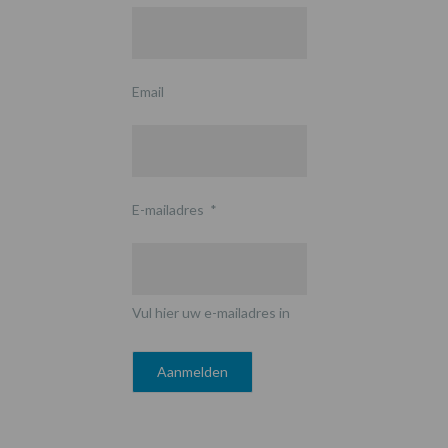
Email
E-mailadres
*
Vul hier uw e-mailadres in