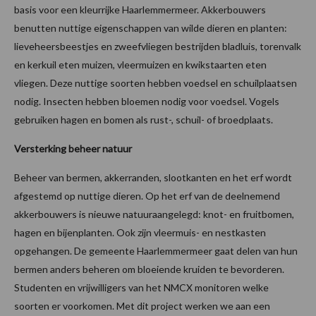
basis voor een kleurrijke Haarlemmermeer. Akkerbouwers
benutten nuttige eigenschappen van wilde dieren en planten:
lieveheersbeestjes en zweefvliegen bestrijden bladluis, torenvalk
en kerkuil eten muizen, vleermuizen en kwikstaarten eten
vliegen. Deze nuttige soorten hebben voedsel en schuilplaatsen
nodig. Insecten hebben bloemen nodig voor voedsel. Vogels
gebruiken hagen en bomen als rust-, schuil- of broedplaats.
Versterking beheer natuur
Beheer van bermen, akkerranden, slootkanten en het erf wordt
afgestemd op nuttige dieren. Op het erf van de deelnemend
akkerbouwers is nieuwe natuuraangelegd: knot- en fruitbomen,
hagen en bijenplanten. Ook zijn vleermuis- en nestkasten
opgehangen. De gemeente Haarlemmermeer gaat delen van hun
bermen anders beheren om bloeiende kruiden te bevorderen.
Studenten en vrijwilligers van het NMCX monitoren welke
soorten er voorkomen. Met dit project werken we aan een