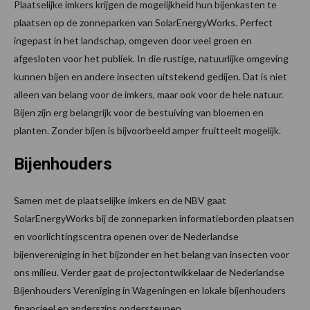
Plaatselijke imkers krijgen de mogelijkheid hun bijenkasten te
plaatsen op de zonneparken van SolarEnergyWorks. Perfect
ingepast in het landschap, omgeven door veel groen en
afgesloten voor het publiek. In die rustige, natuurlijke omgeving
kunnen bijen en andere insecten uitstekend gedijen. Dat is niet
alleen van belang voor de imkers, maar ook voor de hele natuur.
Bijen zijn erg belangrijk voor de bestuiving van bloemen en
planten. Zonder bijen is bijvoorbeeld amper fruitteelt mogelijk.
Bijenhouders
Samen met de plaatselijke imkers en de NBV gaat
SolarEnergyWorks bij de zonneparken informatieborden plaatsen
en voorlichtingscentra openen over de Nederlandse
bijenvereniging in het bijzonder en het belang van insecten voor
ons milieu. Verder gaat de projectontwikkelaar de Nederlandse
Bijenhouders Vereniging in Wageningen en lokale bijenhouders
financieel en anderszins ondersteunen.