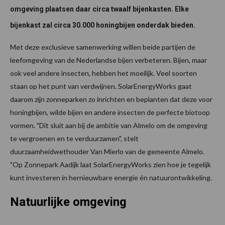
omgeving plaatsen daar circa twaalf bijenkasten. Elke
bijenkast zal circa 30.000 honingbijen onderdak bieden.
Met deze exclusieve samenwerking willen beide partijen de
leefomgeving van de Nederlandse bijen verbeteren. Bijen, maar
ook veel andere insecten, hebben het moeilijk. Veel soorten
staan op het punt van verdwijnen. SolarEnergyWorks gaat
daarom zijn zonneparken zo inrichten en beplanten dat deze voor
honingbijen, wilde bijen en andere insecten de perfecte biotoop
vormen. "Dit sluit aan bij de ambitie van Almelo om de omgeving
te vergroenen en te verduurzamen", stelt
duurzaamheidwethouder Van Mierlo van de gemeente Almelo.
"Op Zonnepark Aadijk laat SolarEnergyWorks zien hoe je tegelijk
kunt investeren in hernieuwbare energie én natuurontwikkeling.
Natuurlijke omgeving