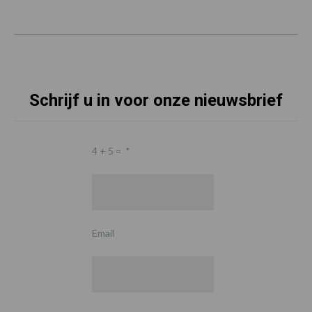
Schrijf u in voor onze nieuwsbrief
4 + 5 =
*
Email