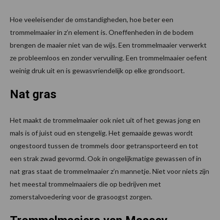
Hoe veeleisender de omstandigheden, hoe beter een
trommelmaaier in z’n element is. Oneffenheden in de bodem
brengen de maaier niet van de wijs. Een trommelmaaier verwerkt
ze probleemloos en zonder vervuiling. Een trommelmaaier oefent
weinig druk uit en is gewasvriendelijk op elke grondsoort.
Nat gras
Het maakt de trommelmaaier ook niet uit of het gewas jong en
mals is of juist oud en stengelig. Het gemaaide gewas wordt
ongestoord tussen de trommels door getransporteerd en tot
een strak zwad gevormd. Ook in ongelijkmatige gewassen of in
nat gras staat de trommelmaaier z’n mannetje. Niet voor niets zijn
het meestal trommelmaaiers die op bedrijven met
zomerstalvoedering voor de grasoogst zorgen.