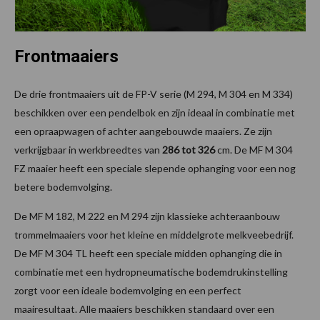
Frontmaaiers
De drie frontmaaiers uit de FP-V serie (M 294, M 304 en M 334)
beschikken over een pendelbok en zijn ideaal in combinatie met
een opraapwagen of achter aangebouwde maaiers. Ze zijn
verkrijgbaar in werkbreedtes van
286 tot 326
cm. De MF M 304
FZ maaier heeft een speciale slepende ophanging voor een nog
betere bodemvolging.
De MF M 182, M 222 en M 294 zijn klassieke achteraanbouw
trommelmaaiers voor het kleine en middelgrote melkveebedrijf.
De MF M 304 TL heeft een speciale midden ophanging die in
combinatie met een hydropneumatische bodemdrukinstelling
zorgt voor een ideale bodemvolging en een perfect
maairesultaat. Alle maaiers beschikken standaard over een