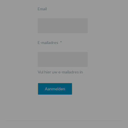
Email
E-mailadres
*
Vul hier uw e-mailadres in