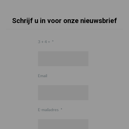
Schrijf u in voor onze nieuwsbrief
3 + 4 =
*
Email
E-mailadres
*