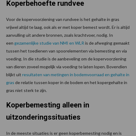
Koperbehoefte rundvee
Voor de kopervoorziening van rundvee is het gehalte in gras
vrijwel altijd te laag, ook als er met koper bemest wordt. Er is altijd
aanvulling uit andere bronnen, zoals krachtvoer, nodig. In
een
gezamenlijke studie van NMI en WLR
is de afweging gemaakt
tussen het toedienen van spoorelementen via bemesting en via
voeding. In die studie is de aanbeveling om de kopervoorziening
van dieren zoveel mogelijk via voeding te laten lopen. Bovendien
blijkt uit
resultaten van metingen in bodemvoorraad en gehalte in
gras
de relatie tussen koper in de bodem en het kopergehalte in
gras niet sterk te zijn.
Koperbemesting alleen in
uitzonderingssituaties
In de meeste situaties is er geen koperbemesting nodig en is