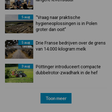
5 aug
“Vraag naar praktische
hygieneoplossingen is in Polen
groter dan ooit”
5 aug
Drie Franse bedrijven over de grens
van 14.000 kilogram melk
3 aug
Pöttinger introduceert compacte
dubbelrotor-zwadhark in de hef
Toon meer