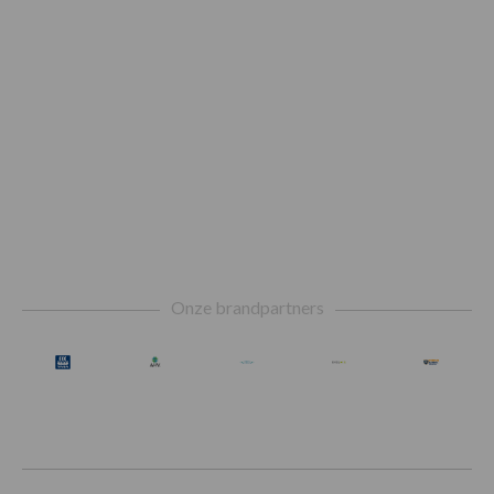
Footer
Onze brandpartners