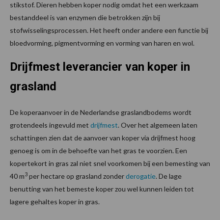
stikstof. Dieren hebben koper nodig omdat het een werkzaam
bestanddeel is van enzymen die betrokken zijn bij
stofwisselingsprocessen. Het heeft onder andere een functie bij
bloedvorming, pigmentvorming en vorming van haren en wol.
Drijfmest leverancier van koper in
grasland
De koperaanvoer in de Nederlandse graslandbodems wordt
grotendeels ingevuld met
drijfmest
. Over het algemeen laten
schattingen zien dat de aanvoer van koper via drijfmest hoog
genoeg is om in de behoefte van het gras te voorzien. Een
kopertekort in gras zal niet snel voorkomen bij een bemesting van
3
40 m
per hectare op grasland zonder
derogatie
. De lage
benutting van het bemeste koper zou wel kunnen leiden tot
lagere gehaltes koper in gras.