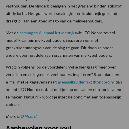
vasthouden, De vlinderbloemigen in het grasland binden stikstof
uit de lucht. Het gras wordt smakelijker en kruidenrijk grasland
draagt bij aan een goed imago van de melkveehouderij.
Met de
campagne Allemaal Kruidenrijk
wilt LTO Noord zoveel
mogelijk van zijn melkveehouders inspireren om met
graskruidenmengsels aan de slag te gaan. Dit doen ze onder
andere door het delen van ervaringen van melkveehouders.
Wat zijn volgens jou de voordelen? Wil je hier graag meer over
vertellen en collega-melkveehouders inspireren? Stuur dan een
e-mail met je gegevens naar:
allemaalkruidenrijk@ltonoord.nl
, dan
neemt LTO Noord contact met jou op om samen een korte video
te maken. Natuurlijk wordt je inzet beloond met een toepasselijk
cadeau.
Bron:
LTO Noord
Aanbevolen voor jou!