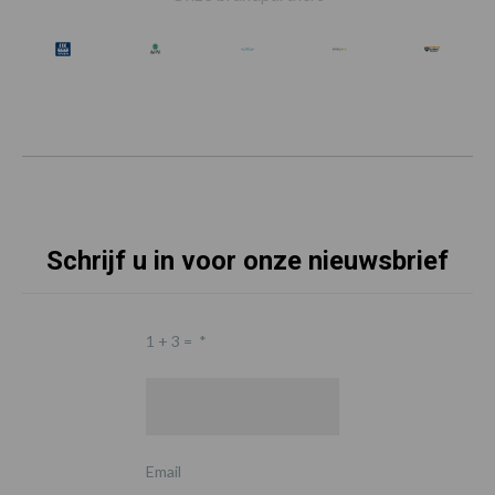
Schrijf u in voor onze nieuwsbrief
1 + 3 =
*
Email