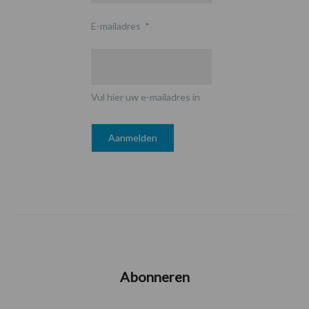
E-mailadres
*
Vul hier uw e-mailadres in
Abonneren