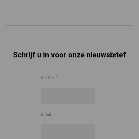
Schrijf u in voor onze nieuwsbrief
6 + 8 =
*
Email