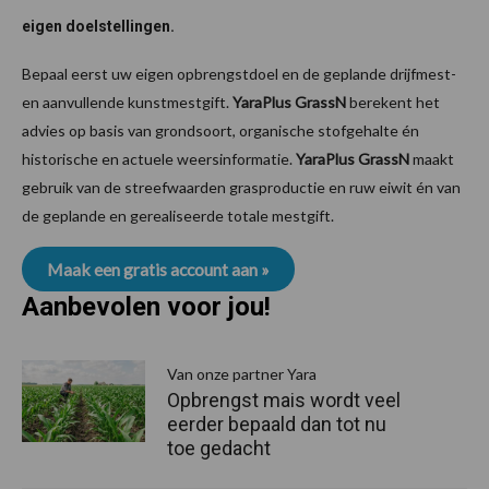
eigen doelstellingen.
Bepaal eerst uw eigen opbrengstdoel en de geplande drijfmest-
en aanvullende kunstmestgift.
YaraPlus GrassN
berekent het
advies op basis van grondsoort, organische stofgehalte én
historische en actuele weersinformatie.
YaraPlus GrassN
maakt
gebruik van de streefwaarden grasproductie en ruw eiwit én van
de geplande en gerealiseerde totale mestgift.
Maak een gratis account aan »
Aanbevolen voor jou!
P
S
Van onze partner Yara
Opbrengst mais wordt veel
eerder bepaald dan tot nu
toe gedacht