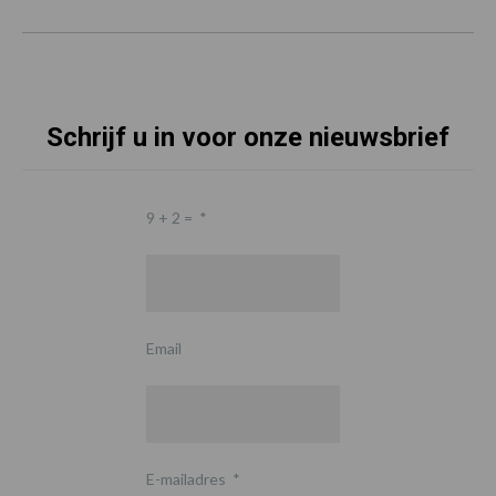
Schrijf u in voor onze nieuwsbrief
9 + 2 =
*
Email
E-mailadres
*