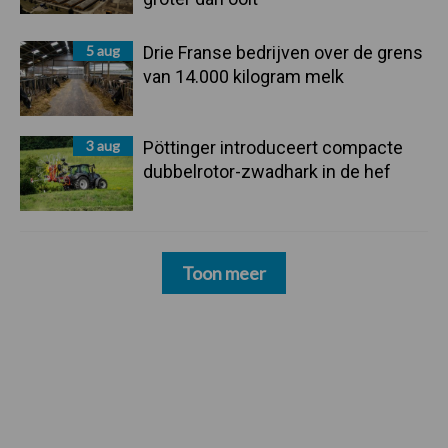
5 aug
Drie Franse bedrijven over de grens
van 14.000 kilogram melk
3 aug
Pöttinger introduceert compacte
dubbelrotor-zwadhark in de hef
Toon meer