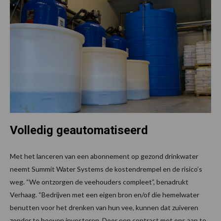
Volledig geautomatiseerd
Met het lanceren van een abonnement op gezond drinkwater
neemt Summit Water Systems de kostendrempel en de risico’s
weg. “We ontzorgen de veehouders compleet”, benadrukt
Verhaag. “Bedrijven met een eigen bron en/of die hemelwater
benutten voor het drenken van hun vee, kunnen dat zuiveren
zonder te hoeven investeren. Door een contract met ons aan te