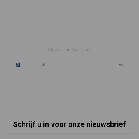
Footer
Onze brandpartners
Schrijf u in voor onze nieuwsbrief