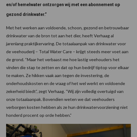
en/of hemelwater ontzorgen wij met een abonnement op
gezond drinkwater.”
Met het werken aan voldoende, schoon, gezond en betrouwbaar
drinkwater van de bron tot aan het dier, heeft Verhaag al
jarenlang praktijkervaring. De totaalaanpak van drinkwater voor
de veehouderij – Total Water Care – krijgt steeds meer voet aan
de grond. “Maar het verbaast me hoe lastig veehouders het
vinden die stap te zetten en dat op hun bedrijf tiptop voor elkaar
te maken. Ze hikken vaak aan tegen de investering, de
onderhoudskosten en de vraag of het wel werkt en voldoende
zekerheid biedt”, zegt Verhaag. “Wij zijn volledig overtuigd van
onze totaalaanpak. Bovendien weten we dat veehouders
verborgen kosten hebben als ze hun drinkwatervoorziening niet
honderd procent op orde hebben.”