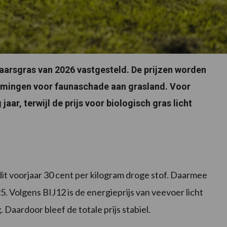
jaarsgras van 2026 vastgesteld. De prijzen worden
omingen voor faunaschade aan grasland. Voor
 jaar, terwijl de prijs voor biologisch gras licht
it voorjaar 30 cent per kilogram droge stof. Daarmee
025. Volgens BIJ12 is de energieprijs van veevoer licht
. Daardoor bleef de totale prijs stabiel.