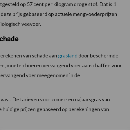
stgesteld op 57 cent per kilogram droge stof. Dat is 1
is deze prijs gebaseerd op actuele mengvoederprijzen
iologisch veevoer.
schade
 berekenen van schade aan
grasland
door beschermde
zen, moeten boeren vervangend voer aanschaffen voor
vervangend voer meegenomen in de
 vast. De tarieven voor zomer- en najaarsgras van
 de huidige prijzen gebaseerd op berekeningen van