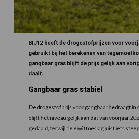
BIJ12 heeft de drogestofprijzen voor voor
gebruikt bij het berekenen van tegemoetk
gangbaar gras blijft de prijs gelijk aan vorig
daalt.
Gangbaar gras stabiel
De drogestofprijs voor gangbaar bedraagt in d
blijft het niveau gelijk aan dat van voorjaar 2
gedaald, terwijl de eiwittoeslag juist iets steeg