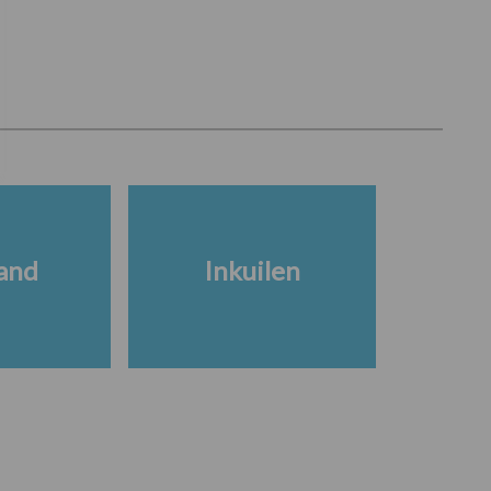
and
Inkuilen