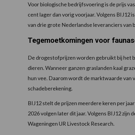
Voor biologische bedrijfsvoering is de prijs va
cent lager dan vorig voorjaar. Volgens BIJ12 
van drie grote Nederlandse leveranciers van b
Tegemoetkomingen voor fauna
De drogestofprijzen worden gebruikt bij het
dieren. Wanneer ganzen graslanden kaal gra
hun vee. Daarom wordt de marktwaarde van 
schadeberekening.
BIJ12 stelt de prijzen meerdere keren per jaar
2026 volgen later dit jaar. Volgens BIJ12 zijn
Wageningen UR Livestock Research.