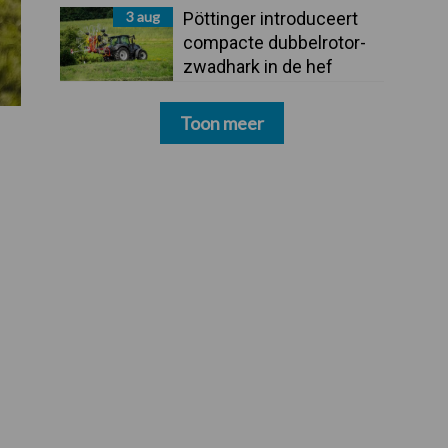
3 aug
Pöttinger introduceert
compacte dubbelrotor-
zwadhark in de hef
Toon meer