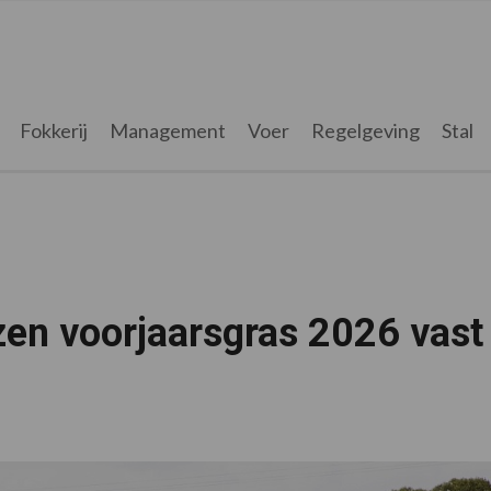
Fokkerij
Management
Voer
Regelgeving
Stal
jzen voorjaarsgras 2026 vast