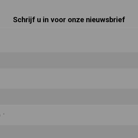
Schrijf u in voor onze nieuwsbrief
s
*