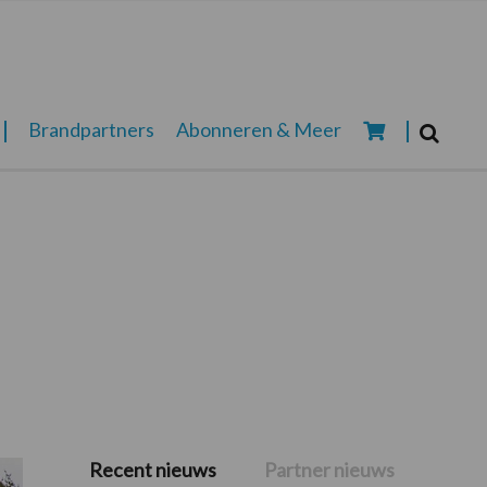
Zoeken...
Brandpartners
Abonneren & Meer
Zoek
Recent nieuws
Partner nieuws
Primaire