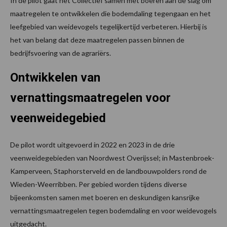
In de pilot gaat het Collectief samen met boeren aan de slag om
maatregelen te ontwikkelen die bodemdaling tegengaan en het
leefgebied van weidevogels tegelijkertijd verbeteren. Hierbij is
het van belang dat deze maatregelen passen binnen de
bedrijfsvoering van de agrariërs.
Ontwikkelen van
vernattingsmaatregelen voor
veenweidegebied
De pilot wordt uitgevoerd in 2022 en 2023 in de drie
veenweidegebieden van Noordwest Overijssel; in Mastenbroek-
Kamperveen, Staphorsterveld en de landbouwpolders rond de
Wieden-Weerribben. Per gebied worden tijdens diverse
bijeenkomsten samen met boeren en deskundigen kansrijke
vernattingsmaatregelen tegen bodemdaling en voor weidevogels
uitgedacht.