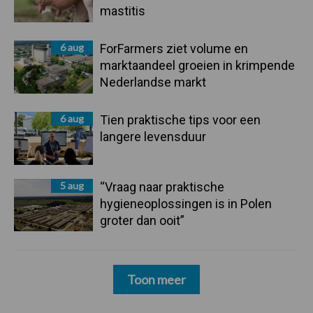
mastitis
6 aug
ForFarmers ziet volume en
marktaandeel groeien in krimpende
Nederlandse markt
6 aug
Tien praktische tips voor een
langere levensduur
5 aug
“Vraag naar praktische
hygieneoplossingen is in Polen
groter dan ooit”
Toon meer