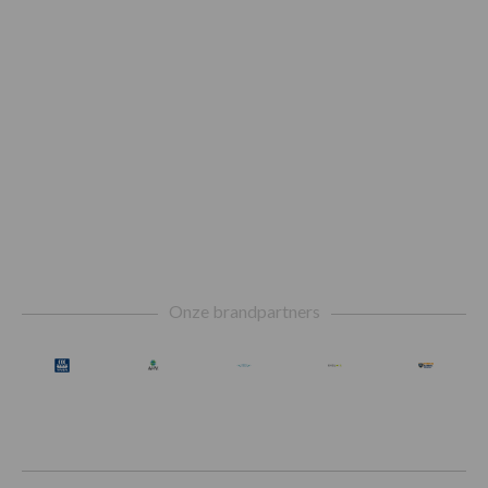
Footer
Onze brandpartners