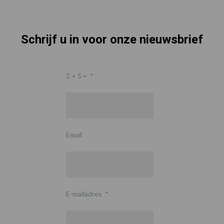
Schrijf u in voor onze nieuwsbrief
2 + 5 =
*
Email
E-mailadres
*