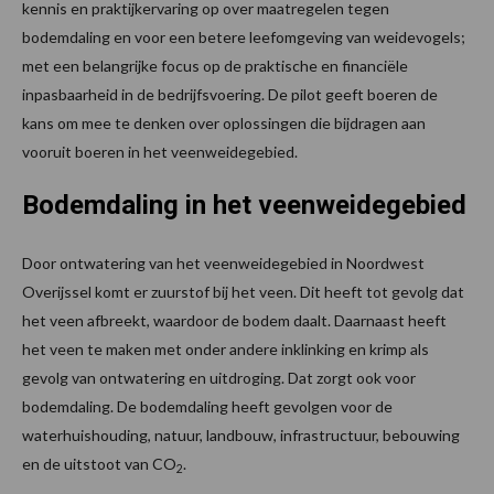
kennis en praktijkervaring op over maatregelen tegen
bodemdaling en voor een betere leefomgeving van weidevogels;
met een belangrijke focus op de praktische en financiële
inpasbaarheid in de bedrijfsvoering. De pilot geeft boeren de
kans om mee te denken over oplossingen die bijdragen aan
vooruit boeren in het veenweidegebied.
Bodemdaling in het veenweidegebied
Door ontwatering van het veenweidegebied in Noordwest
Overijssel komt er zuurstof bij het veen. Dit heeft tot gevolg dat
het veen afbreekt, waardoor de bodem daalt. Daarnaast heeft
het veen te maken met onder andere inklinking en krimp als
gevolg van ontwatering en uitdroging. Dat zorgt ook voor
bodemdaling. De bodemdaling heeft gevolgen voor de
waterhuishouding, natuur, landbouw, infrastructuur, bebouwing
en de uitstoot van CO
.
2