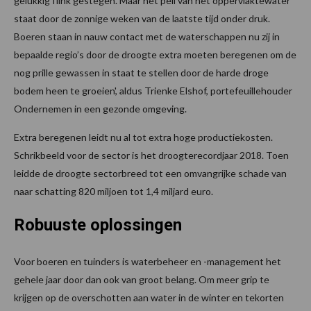
gelukkig flink gestegen. Maar het peil van het oppervlaktewater
staat door de zonnige weken van de laatste tijd onder druk.
Boeren staan in nauw contact met de waterschappen nu zij in
bepaalde regio’s door de droogte extra moeten beregenen om de
nog prille gewassen in staat te stellen door de harde droge
bodem heen te groeien', aldus Trienke Elshof, portefeuillehouder
Ondernemen in een gezonde omgeving.
Extra beregenen leidt nu al tot extra hoge productiekosten.
Schrikbeeld voor de sector is het droogterecordjaar 2018. Toen
leidde de droogte sectorbreed tot een omvangrijke schade van
naar schatting 820 miljoen tot 1,4 miljard euro.
Robuuste oplossingen
Voor boeren en tuinders is waterbeheer en -management het
gehele jaar door dan ook van groot belang. Om meer grip te
krijgen op de overschotten aan water in de winter en tekorten