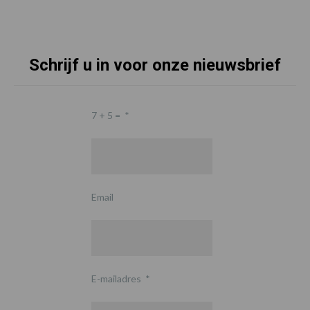
Schrijf u in voor onze nieuwsbrief
7 + 5 =
*
Email
E-mailadres
*