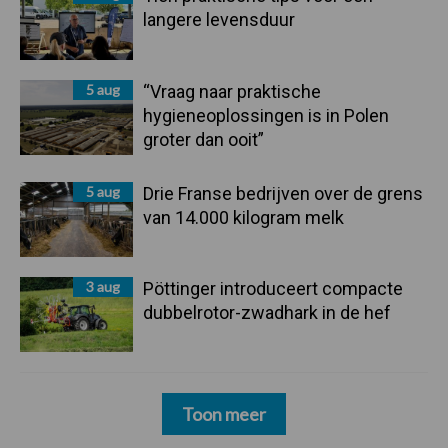
langere levensduur
5 aug
“Vraag naar praktische
hygieneoplossingen is in Polen
groter dan ooit”
5 aug
Drie Franse bedrijven over de grens
van 14.000 kilogram melk
3 aug
Pöttinger introduceert compacte
dubbelrotor-zwadhark in de hef
Toon meer