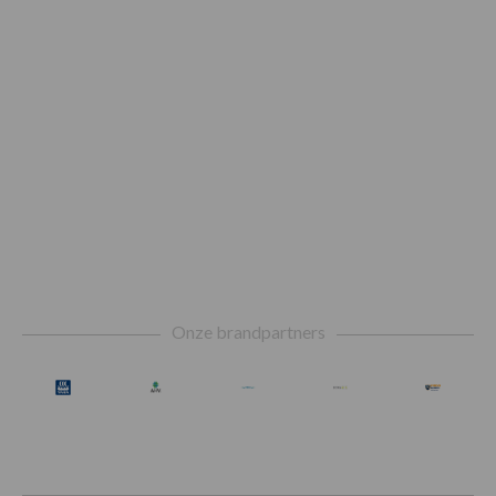
Footer
Onze brandpartners