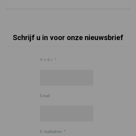
Schrijf u in voor onze nieuwsbrief
9 + 4 =
*
Email
E-mailadres
*