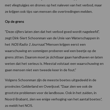
met vliegtuigjes en drones op het naleven van het verbod, maar
ze krijgen ook tips van mensen die overtredingen melden.
Op de grens
"Deze cijfers laten zien dat het verbod goed wordt nageleefd",
zegt Dirk-Siert Schoonman van de Unie van Waterschappen in
het
NOS Radio 1 Journaal.
"Mensen krijgen eerst een
waarschuwing en sommigen proberen wel een beetje op de
grens zitten. Daarom moet je zichtbaar gaan handhaven en laten
weten dat het serieus is. Meestal volstaat een waarschuwing en
gaan mensen niet een tweede keer in de fout."
Volgens Schoonman zijn de meeste boetes uitgedeeld in de
provincies Gelderland en Overijssel. "Daar zien we ook de
grootste problemen voor de landbouw. Ook in het zuiden, in
Noord-Brabant, zien we enige verhoging van het aantal boetes",
zo meldt het NOS.