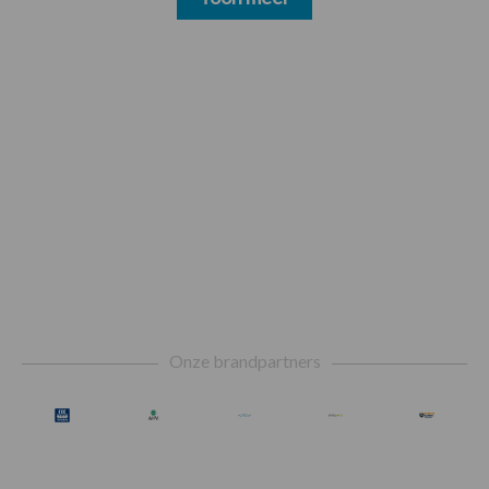
Footer
Onze brandpartners