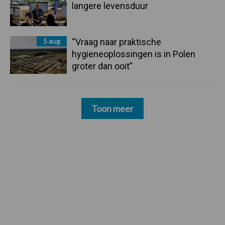
langere levensduur
5 aug
“Vraag naar praktische
hygieneoplossingen is in Polen
groter dan ooit”
Toon meer