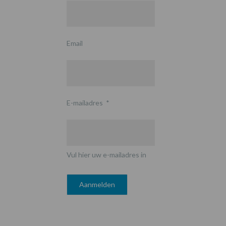
Email
E-mailadres
*
Vul hier uw e-mailadres in