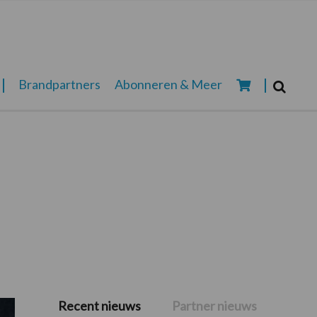
Zoeken...
Brandpartners
Abonneren & Meer
Zoek
Recent nieuws
Partner nieuws
Primaire