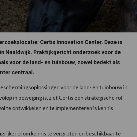
derzoekslocatie: Certis Innovation Center. Deze is
in Naaldwijk. Praktijkgericht onderzoek voor de
als voor de land- en tuinbouw, zowel bedekt als
nter centraal.
eschermingsoplossingen voor de land- en tuinbouw in
op in beweging is, ziet Certis een strategische rol
ol te ontwikkelen en te implementeren is kennis
grijke rol om kennis te vergroten en beschikbaar te