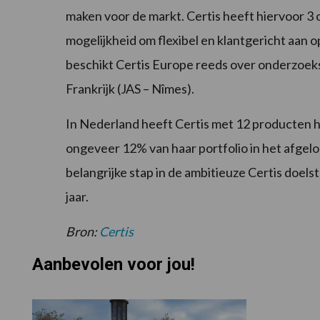
maken voor de markt. Certis heeft hiervoor 3
mogelijkheid om flexibel en klantgericht aan
beschikt Certis Europe reeds over onderzoeks
Frankrijk (JAS – Nîmes).
In Nederland heeft Certis met 12 producten he
ongeveer 12% van haar portfolio in het afgelo
belangrijke stap in de ambitieuze Certis doelst
jaar.
Bron:
Certis
Aanbevolen voor jou!