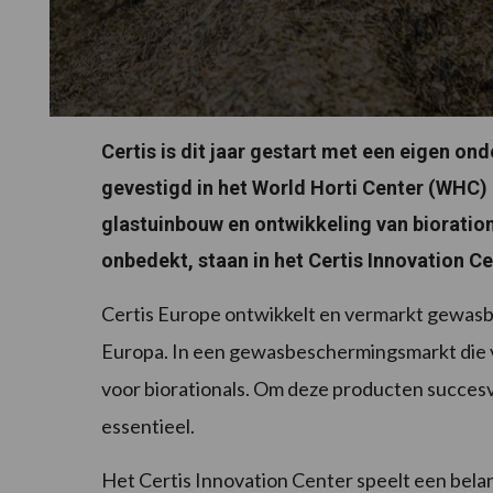
Certis is dit jaar gestart met een eigen on
gevestigd in het World Horti Center (WHC) 
glastuinbouw en ontwikkeling van bioration
onbedekt, staan in het Certis Innovation Ce
Certis Europe ontwikkelt en vermarkt gewasb
Europa. In een gewasbeschermingsmarkt die vol
voor biorationals. Om deze producten succesv
essentieel.
Het Certis Innovation Center speelt een belan