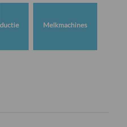
ductie
Melkmachines