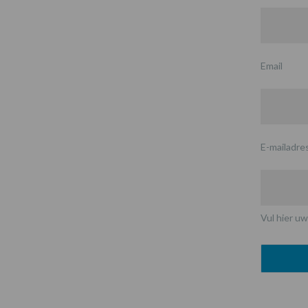
Email
E-mailadre
Vul hier uw