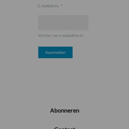
E-mailadres
*
Vul hier uw e-mailadres in
Abonneren