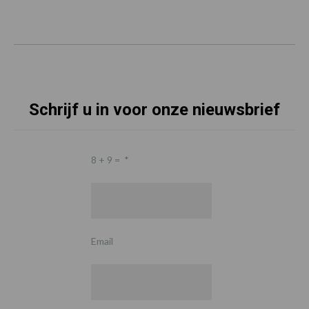
Schrijf u in voor onze nieuwsbrief
8 + 9 =
*
Email