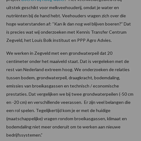
uitstek geschikt voor melkveehouderij, omdat je water en
nutriënten bij de hand hebt. Veehouders vragen zich over die
hoge waterstanden af: “Kan ik dan nog wel blijven boeren?” Dat
is precies wat wij onderzoeken met Kennis Transfer Centrum
Zegveld, het Louis Bolk instituut en PPP Agro Advies.
We werken in Zegveld met een grondwaterpeil dat 20
centimeter onder het maaiveld staat. Dat is vergeleken met de
rest van Nederland extreem hoog. We onderzoeken de relaties
tussen bodem, grondwaterpeil, draagkracht, bodemdaling,
emissies van broeikasgassen en technisch / economische
prestaties. Dat vergelijken we bij twee grondwaterpeilen (-50 cm
en -20 cm) en verschillende veerassen. Er zijn veel belangen die
een rol spelen. Tegelijkertijd kom je er met de huidige
(maatschappelijke) vragen rondom broeikasgassen, klimaat en
bodemdaling niet meer onderuit om te werken aan nieuwe
bedrijfssystemen.”