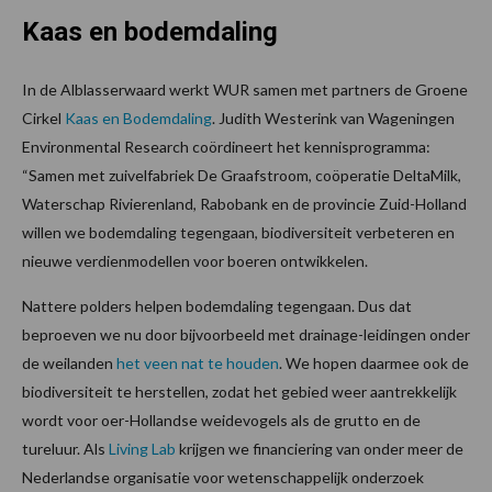
Kaas en bodemdaling
In de Alblasserwaard werkt WUR samen met partners de Groene
Cirkel
Kaas en Bodemdaling
. Judith Westerink van Wageningen
Environmental Research coördineert het kennisprogramma:
“Samen met zuivelfabriek De Graafstroom, coöperatie DeltaMilk,
Waterschap Rivierenland, Rabobank en de provincie Zuid-Holland
willen we bodemdaling tegengaan, biodiversiteit verbeteren en
nieuwe verdienmodellen voor boeren ontwikkelen.
Nattere polders helpen bodemdaling tegengaan. Dus dat
beproeven we nu door bijvoorbeeld met drainage-leidingen onder
de weilanden
het veen nat te houden
. We hopen daarmee ook de
biodiversiteit te herstellen, zodat het gebied weer aantrekkelijk
wordt voor oer-Hollandse weidevogels als de grutto en de
tureluur. Als
Living Lab
krijgen we financiering van onder meer de
Nederlandse organisatie voor wetenschappelijk onderzoek