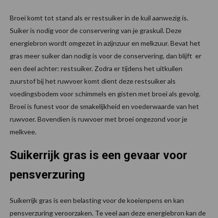
Broei komt tot stand als er restsuiker in de kuil aanwezig is.
Suiker is nodig voor de conservering van je graskuil. Deze
energiebron wordt omgezet in azijnzuur en melkzuur. Bevat het
gras meer suiker dan nodig is voor de conservering, dan blijft er
een deel achter: restsuiker. Zodra er tijdens het uitkuilen
zuurstof bij het ruwvoer komt dient deze restsuiker als
voedingsbodem voor schimmels en gisten met broei als gevolg.
Broei is funest voor de smakelijkheid en voederwaarde van het
ruwvoer. Bovendien is ruwvoer met broei ongezond voor je
melkvee.
Suikerrijk gras is een gevaar voor
pensverzuring
Suikerrijk gras is een belasting voor de koeienpens en kan
pensverzuring veroorzaken. Te veel aan deze energiebron kan de