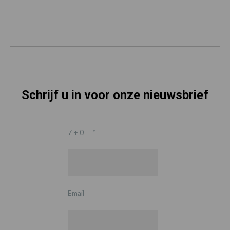
Schrijf u in voor onze nieuwsbrief
7 + 0 =
*
Email