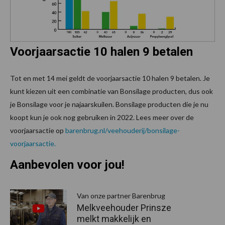
Voorjaarsactie 10 halen 9 betalen
Tot en met 14 mei geldt de voorjaarsactie 10 halen 9 betalen. Je
kunt kiezen uit een combinatie van Bonsilage producten, dus ook
je Bonsilage voor je najaarskuilen. Bonsilage producten die je nu
koopt kun je ook nog gebruiken in 2022. Lees meer over de
voorjaarsactie op
barenbrug.nl/veehouderij/bonsilage-
voorjaarsactie.
Aanbevolen voor jou!
P
S
Van onze partner Barenbrug
Melkveehouder Prinsze
melkt makkelijk en