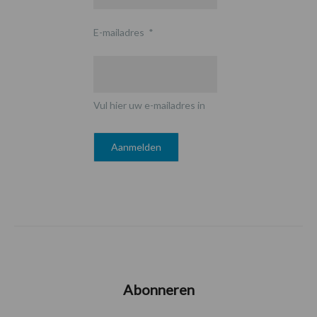
E-mailadres
*
Vul hier uw e-mailadres in
Abonneren