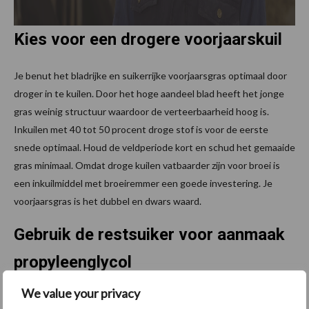
Kies voor een drogere voorjaarskuil
Je benut het bladrijke en suikerrijke voorjaarsgras optimaal door
droger in te kuilen. Door het hoge aandeel blad heeft het jonge
gras weinig structuur waardoor de verteerbaarheid hoog is.
Inkuilen met 40 tot 50 procent droge stof is voor de eerste
snede optimaal. Houd de veldperiode kort en schud het gemaaide
gras minimaal. Omdat droge kuilen vatbaarder zijn voor broei is
een inkuilmiddel met broeiremmer een goede investering. Je
voorjaarsgras is het dubbel en dwars waard.
Gebruik de restsuiker voor aanmaak
propyleenglycol
We value your privacy
De restsuiker in je graskuil kun je omzetten naar de gezonde