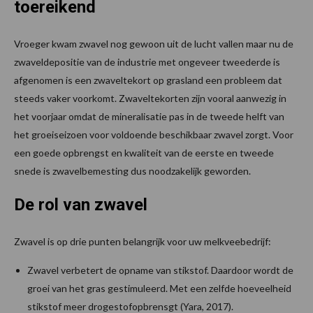
toereikend
Vroeger kwam zwavel nog gewoon uit de lucht vallen maar nu de
zwaveldepositie van de industrie met ongeveer tweederde is
afgenomen is een zwaveltekort op grasland een probleem dat
steeds vaker voorkomt. Zwaveltekorten zijn vooral aanwezig in
het voorjaar omdat de mineralisatie pas in de tweede helft van
het groeiseizoen voor voldoende beschikbaar zwavel zorgt. Voor
een goede opbrengst en kwaliteit van de eerste en tweede
snede is zwavelbemesting dus noodzakelijk geworden.
De rol van zwavel
Zwavel is op drie punten belangrijk voor uw melkveebedrijf:
Zwavel verbetert de opname van stikstof. Daardoor wordt de
groei van het gras gestimuleerd. Met een zelfde hoeveelheid
stikstof meer drogestofopbrensgt (Yara, 2017).