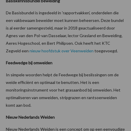
Basiskennisbundel beweiding
De Basisbundel is ingedeeld in 'rapportvakken', onderdelen die
een vakbewaam beweider moet kunnen beheersen. Deze bundel
is al eerder samengesteld, maar in 2018 geactualiseerd door
Agnes van den Pol-van Dasselaar, lector Grasland en Beweiding,
Aeres Hogeschool, en Bert Philipsen. Ook heeft het KTC
Zegveld een
nieuw hoofdstuk over Veenweiden
toegevoegd.
Feedwedge bij omweiden
In simpele woorden helpt de Feedwege bij beslissingen om de
weide efficiënt en optimaal te benutten. Het is een
monitoringsinstrument voor het grasaanbod bij omweiden. Het
optimaliseren van omweiden, stripgrazen en rantsoenweiden
komt aan bod.
Nieuw Nederlands Weiden
Nieuw Nederlands Weiden is een concept om op een eenvoudige