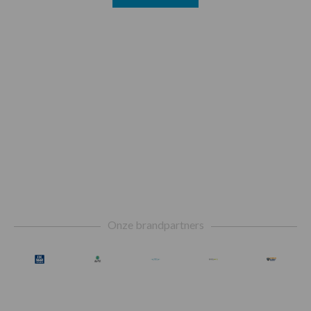
Footer
Onze brandpartners