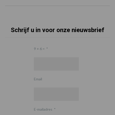
Schrijf u in voor onze nieuwsbrief
9 + 6 =
*
Email
E-mailadres
*