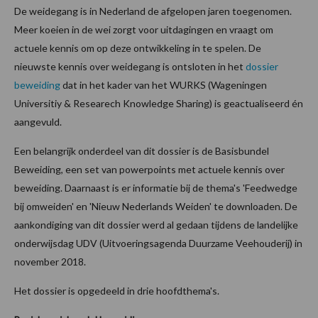
De weidegang is in Nederland de afgelopen jaren toegenomen.
Meer koeien in de wei zorgt voor uitdagingen en vraagt om
actuele kennis om op deze ontwikkeling in te spelen. De
nieuwste kennis over weidegang is ontsloten in het
dossier
beweiding
dat in het kader van het WURKS (Wageningen
Universitiy & Researech Knowledge Sharing) is geactualiseerd én
aangevuld.
Een belangrijk onderdeel van dit dossier is de Basisbundel
Beweiding, een set van powerpoints met actuele kennis over
beweiding. Daarnaast is er informatie bij de thema's 'Feedwedge
bij omweiden' en 'Nieuw Nederlands Weiden' te downloaden. De
aankondiging van dit dossier werd al gedaan tijdens de landelijke
onderwijsdag UDV (Uitvoeringsagenda Duurzame Veehouderij) in
november 2018.
Het dossier is opgedeeld in drie hoofdthema's.