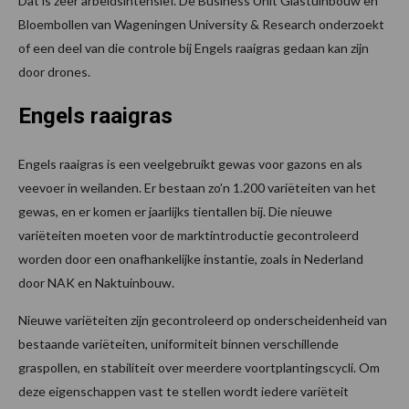
Dat is zeer arbeidsintensief. De Business Unit Glastuinbouw en
Bloembollen van Wageningen University & Research onderzoekt
of een deel van die controle bij Engels raaigras gedaan kan zijn
door drones.
Engels raaigras
Engels raaigras is een veelgebruikt gewas voor gazons en als
veevoer in weilanden. Er bestaan zo’n 1.200 variëteiten van het
gewas, en er komen er jaarlijks tientallen bij. Die nieuwe
variëteiten moeten voor de marktintroductie gecontroleerd
worden door een onafhankelijke instantie, zoals in Nederland
door NAK en Naktuinbouw.
Nieuwe variëteiten zijn gecontroleerd op onderscheidenheid van
bestaande variëteiten, uniformiteit binnen verschillende
graspollen, en stabiliteit over meerdere voortplantingscycli. Om
deze eigenschappen vast te stellen wordt iedere variëteit