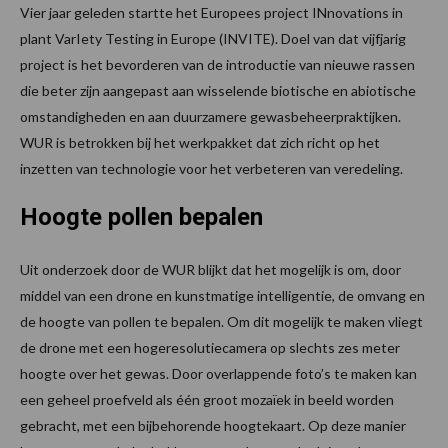
Vier jaar geleden startte het Europees project INnovations in
plant VarIety Testing in Europe (INVITE). Doel van dat vijfjarig
project is het bevorderen van de introductie van nieuwe rassen
die beter zijn aangepast aan wisselende biotische en abiotische
omstandigheden en aan duurzamere gewasbeheerpraktijken.
WUR is betrokken bij het werkpakket dat zich richt op het
inzetten van technologie voor het verbeteren van veredeling.
Hoogte pollen bepalen
Uit onderzoek door de WUR blijkt dat het mogelijk is om, door
middel van een drone en kunstmatige intelligentie, de omvang en
de hoogte van pollen te bepalen. Om dit mogelijk te maken vliegt
de drone met een hogeresolutiecamera op slechts zes meter
hoogte over het gewas. Door overlappende foto’s te maken kan
een geheel proefveld als één groot mozaïek in beeld worden
gebracht, met een bijbehorende hoogtekaart. Op deze manier