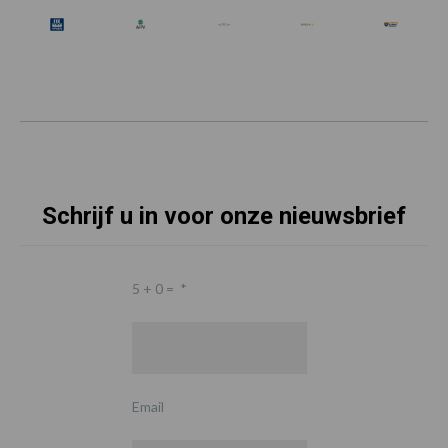
Schrijf u in voor onze nieuwsbrief
5 + 0 =
*
Email