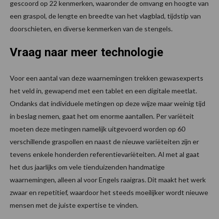
gescoord op 22 kenmerken, waaronder de omvang en hoogte van
een graspol, de lengte en breedte van het vlagblad, tijdstip van
doorschieten, en diverse kenmerken van de stengels.
Vraag naar meer technologie
Voor een aantal van deze waarnemingen trekken gewasexperts
het veld in, gewapend met een tablet en een digitale meetlat.
Ondanks dat individuele metingen op deze wijze maar weinig tijd
in beslag nemen, gaat het om enorme aantallen. Per variëteit
moeten deze metingen namelijk uitgevoerd worden op 60
verschillende graspollen en naast de nieuwe variëteiten zijn er
tevens enkele honderden referentievariëteiten. Al met al gaat
het dus jaarlijks om vele tienduizenden handmatige
waarnemingen, alleen al voor Engels raaigras. Dit maakt het werk
zwaar en repetitief, waardoor het steeds moeilijker wordt nieuwe
mensen met de juiste expertise te vinden.