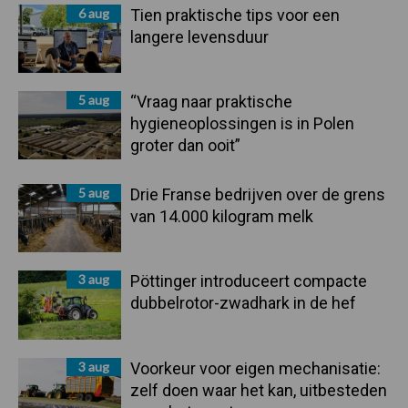
6 aug
Tien praktische tips voor een
langere levensduur
5 aug
“Vraag naar praktische
hygieneoplossingen is in Polen
groter dan ooit”
5 aug
Drie Franse bedrijven over de grens
van 14.000 kilogram melk
3 aug
Pöttinger introduceert compacte
dubbelrotor-zwadhark in de hef
3 aug
Voorkeur voor eigen mechanisatie:
zelf doen waar het kan, uitbesteden