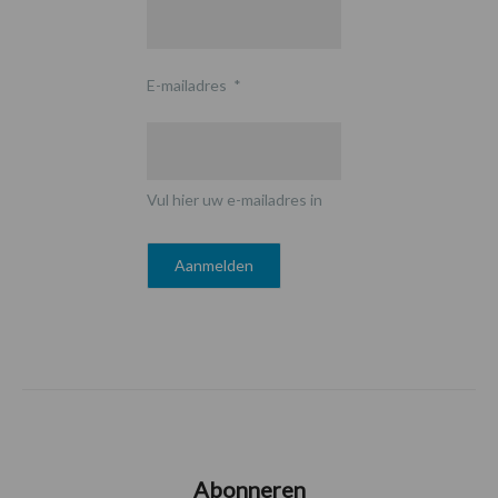
E-mailadres
*
Vul hier uw e-mailadres in
Abonneren