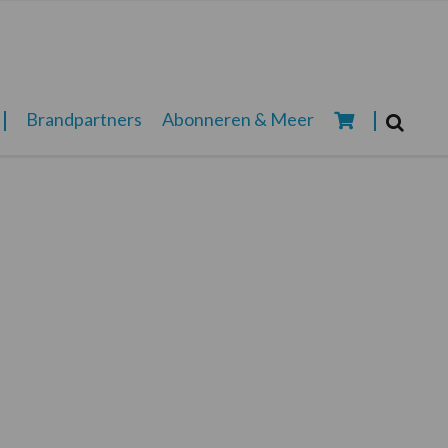
Zoeken...
Brandpartners
Abonneren & Meer
Zoek