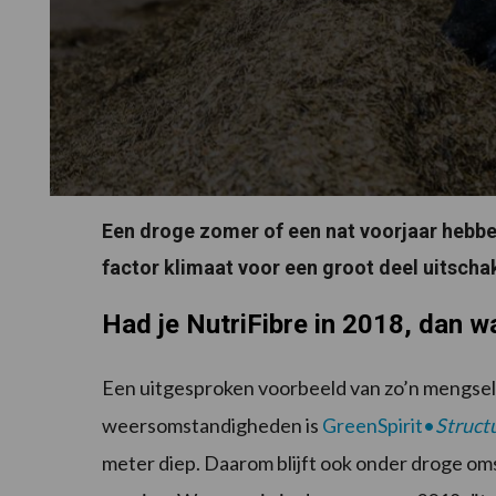
Een droge zomer of een nat voorjaar hebben
factor klimaat voor een groot deel uitscha
Had je NutriFibre in 2018, dan w
Een uitgesproken voorbeeld van zo’n mengsel
weersomstandigheden is
GreenSpirit•
Struct
meter diep. Daarom blijft ook onder droge 