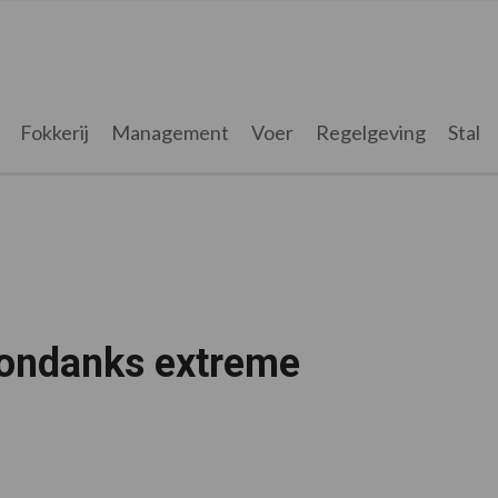
Fokkerij
Management
Voer
Regelgeving
Stal
s ondanks extreme