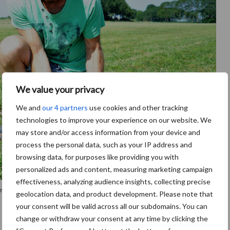
We value your privacy
We and
our 4 partners
use cookies and other tracking
technologies to improve your experience on our website. We
may store and/or access information from your device and
process the personal data, such as your IP address and
browsing data, for purposes like providing you with
personalized ads and content, measuring marketing campaign
effectiveness, analyzing audience insights, collecting precise
.'
geolocation data, and product development. Please note that
your consent will be valid across all our subdomains. You can
change or withdraw your consent at any time by clicking the