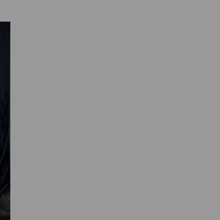
Primaire
Sidebar