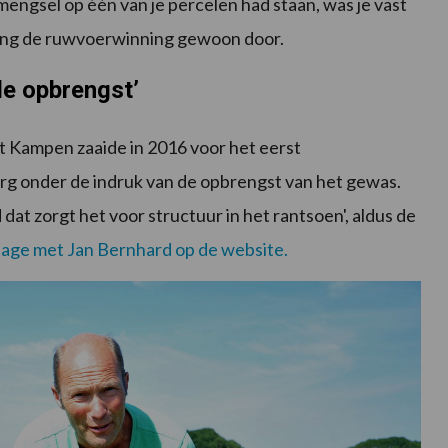
mengsel op één van je percelen had staan, was je vast
ging de ruwvoerwinning gewoon door.
de opbrengst’
t Kampen zaaide in 2016 voor het eerst
 erg onder de indruk van de opbrengst van het gewas.
dat zorgt het voor structuur in het rantsoen', aldus de
tage met Jan Bernhard op de website.