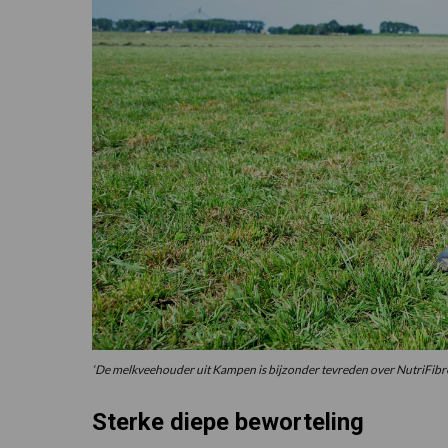
‘De melkveehouder uit Kampen is bijzonder tevreden over NutriFibre
Sterke diepe beworteling