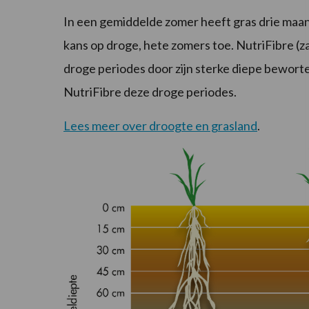
In een gemiddelde zomer heeft gras drie ma
kans op droge, hete zomers toe. NutriFibre (
droge periodes door zijn sterke diepe bewortel
NutriFibre deze droge periodes.
Lees meer over droogte en grasland
.