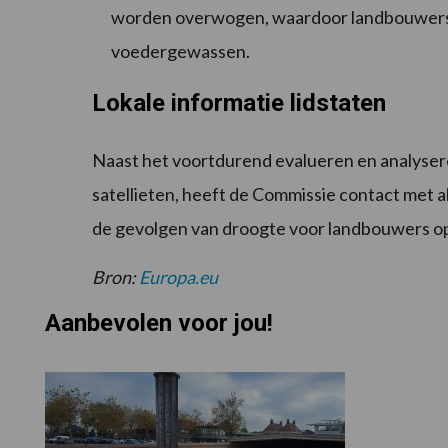
worden overwogen, waardoor landbouwers me
voedergewassen.
Lokale informatie lidstaten
Naast het voortdurend evalueren en analyser
satellieten,
heeft de Commissie contact met al
de gevolgen van droogte voor landbouwers op
Bron:
Europa.eu
Aanbevolen voor jou!