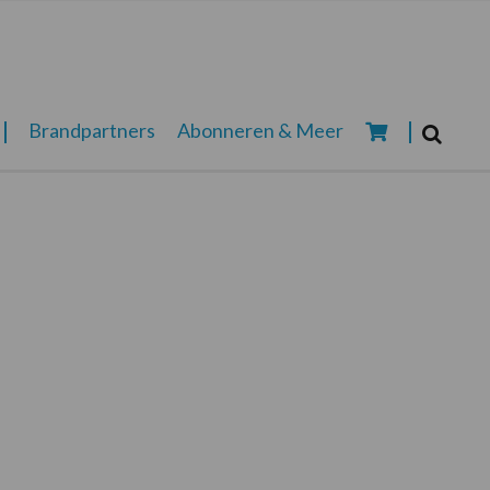
Zoeken...
Brandpartners
Abonneren & Meer
Zoek