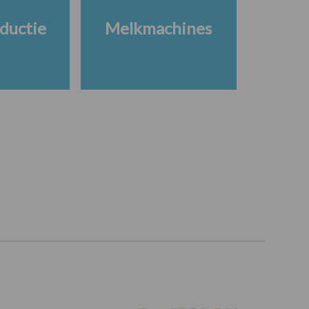
ductie
Melkmachines