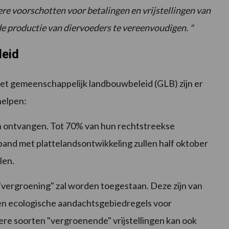
 voorschotten voor betalingen en vrijstellingen van
de productie van diervoeders te vereenvoudigen.
"
leid
het gemeenschappelijk landbouwbeleid (GLB) zijn er
helpen:
 ontvangen
.
Tot 70% van hun rechtstreekse
band met plattelandsontwikkeling zullen half oktober
len.
 "vergroening"
zal worden toegestaan.
Deze zijn van
 en ecologische aandachtsgebiedregels voor
ere soorten "vergroenende"
vrijstellingen
kan ook