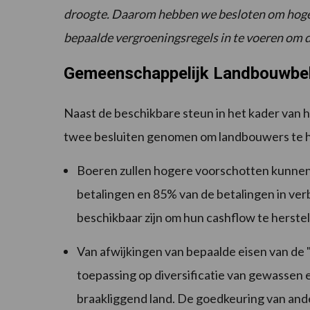
droogte.
Daarom hebben we besloten om hogere
bepaalde vergroeningsregels in te voeren om 
Gemeenschappelijk Landbouwbe
Naast de beschikbare steun in het kader van 
twee besluiten genomen om landbouwers te 
Boeren zullen hogere
voorschotten
kunnen
betalingen en 85% van de betalingen in ver
beschikbaar zijn om hun cashflow te herstel
Van
afwijkingen van bepaalde eisen van de
toepassing op diversificatie van gewassen
braakliggend land.
De goedkeuring van and