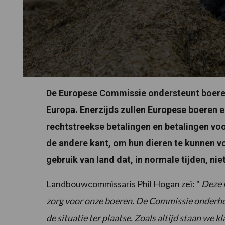
De Europese Commissie ondersteunt boere
Europa. Enerzijds zullen Europese boeren 
rechtstreekse betalingen en betalingen vo
de andere kant, om hun dieren te kunnen voe
gebruik van land dat, in normale tijden, ni
Landbouwcommissaris Phil
Hogan
zei: "
Deze 
zorg voor onze boeren.
De Commissie onderhou
de situatie ter plaatse.
Zoals altijd staan we kl