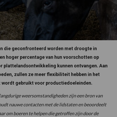
n die geconfronteerd worden met droogte in
een hoger percentage van hun voorschotten op
or plattelandsontwikkeling kunnen ontvangen. Aan
den, zullen ze meer flexibiliteit hebben in het
et wordt gebruikt voor productiedoeleinden.
langdurige weersomstandigheden zijn een bron van
dt nauwe contacten met de lidstaten en beoordeelt
aar om boeren te helpen die getroffen zijn door de