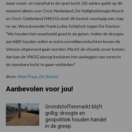
meer snoei- en tuinafval in de open lucht. Dit advies geldt op dit
moment alleen voor Oost-Nederland. De Veiligheidsregio Noord-
en Oost-Gelderland (VNOG) vindt dit besluit voorlopig een stap
te ver. Woordvoerder Frank Lutke Schipholt tegen De Stentor:
"We houden het weerbeeld goed in de gaten. Indien de droogte
aan blijft houden zullen er extra surveillancevluchten boven de
Veluwe uitgevoerd gaan worden. Mocht de situatie zover komen,
dan kan de VNOG alsnog besluiten het aanleggen van vuren in
de openbare lucht te gaan verbieden."
Bron:
WeerPlaza
,
De Stentor
Aanbevolen voor jou!
Grondstoffenmarkt blijft
grillig: droogte en
geopolitiek houden handel
in de greep