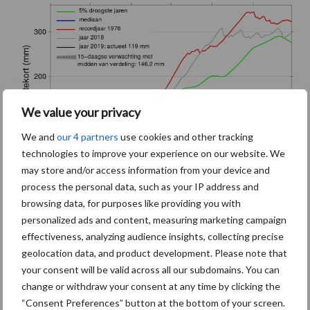
We value your privacy
We and
our 4 partners
use cookies and other tracking
technologies to improve your experience on our website. We
may store and/or access information from your device and
process the personal data, such as your IP address and
browsing data, for purposes like providing you with
Het neerslagtekort (gemiddeld over het land gezien) groeit de
personalized ads and content, measuring marketing campaign
komende dagen weer
effectiveness, analyzing audience insights, collecting precise
geolocation data, and product development. Please note that
your consent will be valid across all our subdomains. You can
change or withdraw your consent at any time by clicking the
“Consent Preferences” button at the bottom of your screen.