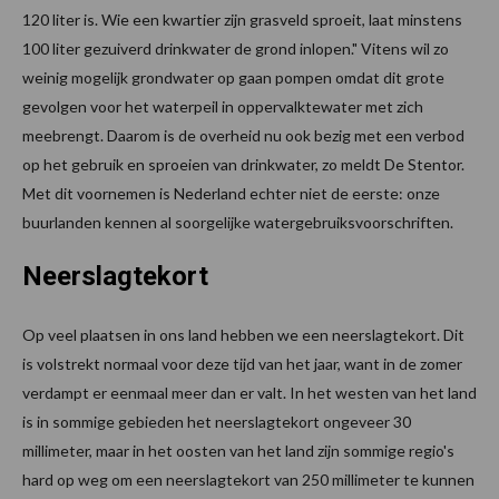
120 liter is. Wie een kwartier zijn grasveld sproeit, laat minstens
100 liter gezuiverd drinkwater de grond inlopen." Vitens wil zo
weinig mogelijk grondwater op gaan pompen omdat dit grote
gevolgen voor het waterpeil in oppervalktewater met zich
meebrengt. Daarom is de overheid nu ook bezig met een verbod
op het gebruik en sproeien van drinkwater, zo meldt De Stentor.
Met dit voornemen is Nederland echter niet de eerste: onze
buurlanden kennen al soorgelijke watergebruiksvoorschriften.
Neerslagtekort
Op veel plaatsen in ons land hebben we een neerslagtekort. Dit
is volstrekt normaal voor deze tijd van het jaar, want in de zomer
verdampt er eenmaal meer dan er valt. In het westen van het land
is in sommige gebieden het neerslagtekort ongeveer 30
millimeter, maar in het oosten van het land zijn sommige regio's
hard op weg om een neerslagtekort van 250 millimeter te kunnen