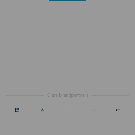
Footer
Onze brandpartners