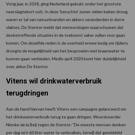
Vorig jaar, in 2018, ging Nederland gebukt onder het grootste
neerslagtekort ooit. In deze 'beruchte' zomer vielen beken droog,
waren er tal van natuurbranden en akkers veranderden in dorre
vlaktes. De Stentor meldt dat meteorologen waarschuwen dat
desbetreffende situaties in de toekomst vaker zullen voor gaan
komen. Om dezelfde reden is de overheid ermee bezig om tijdens
droogte de mogelijkheid van het besproeien met kraanwater te
kunnen gaan verbieden. Medio april 2020 komt hier duidelijkheid
over, aldus De Stentor.
Vitens wil drinkwaterverbruik
terugdringen
Aan de hand hiervan heeft Vitens een campagne gelanceerd om
het drinkwaterverbruik terug te gaan dringen. Woordvoerder
Nienke de la Beij tegen de Stentor: "De meeste mensen denken
per dag zo'n 60 liter water te verbruiken, terwijl dat gemiddeld