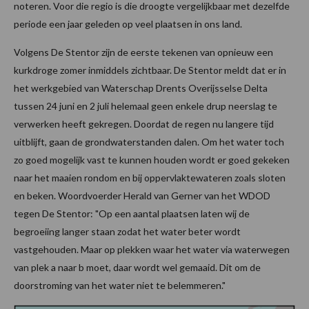
noteren. Voor die regio is die droogte vergelijkbaar met dezelfde
periode een jaar geleden op veel plaatsen in ons land.
Volgens De Stentor zijn de eerste tekenen van opnieuw een
kurkdroge zomer inmiddels zichtbaar. De Stentor meldt dat er in
het werkgebied van Waterschap Drents Overijsselse Delta
tussen 24 juni en 2 juli helemaal geen enkele drup neerslag te
verwerken heeft gekregen. Doordat de regen nu langere tijd
uitblijft, gaan de grondwaterstanden dalen. Om het water toch
zo goed mogelijk vast te kunnen houden wordt er goed gekeken
naar het maaien rondom en bij oppervlaktewateren zoals sloten
en beken. Woordvoerder Herald van Gerner van het WDOD
tegen De Stentor: "Op een aantal plaatsen laten wij de
begroeiing langer staan zodat het water beter wordt
vastgehouden. Maar op plekken waar het water via waterwegen
van plek a naar b moet, daar wordt wel gemaaid. Dit om de
doorstroming van het water niet te belemmeren."