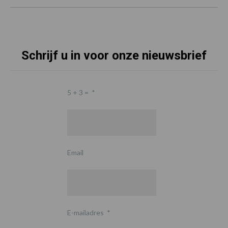
Schrijf u in voor onze nieuwsbrief
5 + 3 =
*
Email
E-mailadres
*