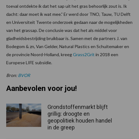
toeval ontdekte ik dat het sap uit het gras behoorlijk zout is. Ik
dacht: daar moet ik wat mee.” Er werd door TNO, Tauw, TU Delft
en Universiteit Twente onderzoek gedaan naar de mogelijkheden
van het grassap. De conclusie was dat het als middel voor
gladheidsbestrijding bruikbaar is. Samen met de partners J. van
Bodegom & zn, Van Gelder, Natural Plastics en Schuitemaker en
de provincie Noord-Holland, kreeg
Grass2Grit
in 2018 een
Europese LIFE subsidie.
Bron:
BVOR
Aanbevolen voor jou!
Grondstoffenmarkt blijft
grillig: droogte en
geopolitiek houden handel
in de greep