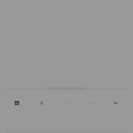
Footer
Onze brandpartners