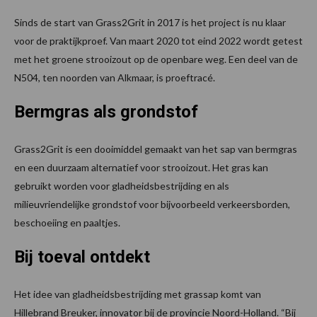
Sinds de start van Grass2Grit in 2017 is het project is nu klaar
voor de praktijkproef. Van maart 2020 tot eind 2022 wordt getest
met het groene strooizout op de openbare weg. Een deel van de
N504, ten noorden van Alkmaar, is proeftracé.
Bermgras als grondstof
Grass2Grit is een dooimiddel gemaakt van het sap van bermgras
en een duurzaam alternatief voor strooizout. Het gras kan
gebruikt worden voor gladheidsbestrijding en als
milieuvriendelijke grondstof voor bijvoorbeeld verkeersborden,
beschoeiing en paaltjes.
Bij toeval ontdekt
Het idee van gladheidsbestrijding met grassap komt van
Hillebrand Breuker, innovator bij de provincie Noord-Holland. “Bij