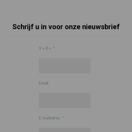
Schrijf u in voor onze nieuwsbrief
9 + 0 =
*
Email
E-mailadres
*