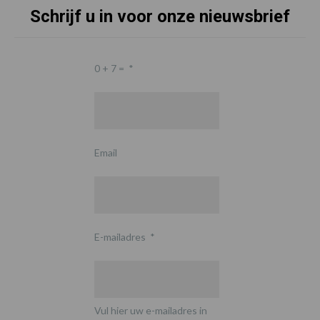
Schrijf u in voor onze nieuwsbrief
0 + 7 =
*
Email
E-mailadres
*
Vul hier uw e-mailadres in