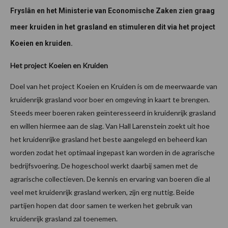
Fryslân en het Ministerie van Economische Zaken zien graag
meer kruiden in het grasland en stimuleren dit via het project
Koeien en kruiden.
Het project Koeien en Kruiden
Doel van het project Koeien en Kruiden is om de meerwaarde van
kruidenrijk grasland voor boer en omgeving in kaart te brengen.
Steeds meer boeren raken geïnteresseerd in kruidenrijk grasland
en willen hiermee aan de slag. Van Hall Larenstein zoekt uit hoe
het kruidenrijke grasland het beste aangelegd en beheerd kan
worden zodat het optimaal ingepast kan worden in de agrarische
bedrijfsvoering. De hogeschool werkt daarbij samen met de
agrarische collectieven. De kennis en ervaring van boeren die al
veel met kruidenrijk grasland werken, zijn erg nuttig. Beide
partijen hopen dat door samen te werken het gebruik van
kruidenrijk grasland zal toenemen.