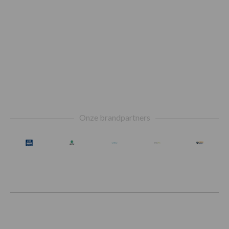
Footer
Onze brandpartners