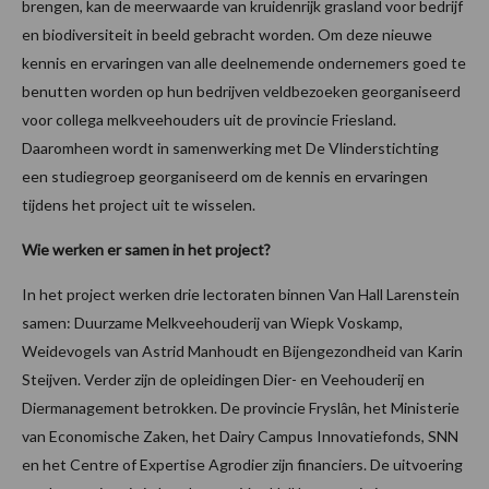
brengen, kan de meerwaarde van kruidenrijk grasland voor bedrijf
en biodiversiteit in beeld gebracht worden. Om deze nieuwe
kennis en ervaringen van alle deelnemende ondernemers goed te
benutten worden op hun bedrijven veldbezoeken georganiseerd
voor collega melkveehouders uit de provincie Friesland.
Daaromheen wordt in samenwerking met De Vlinderstichting
een studiegroep georganiseerd om de kennis en ervaringen
tijdens het project uit te wisselen.
Wie werken er samen in het project?
In het project werken drie lectoraten binnen Van Hall Larenstein
samen: Duurzame Melkveehouderij van Wiepk Voskamp,
Weidevogels van Astrid Manhoudt en Bijengezondheid van Karin
Steijven. Verder zijn de opleidingen Dier- en Veehouderij en
Diermanagement betrokken. De provincie Fryslân, het Ministerie
van Economische Zaken, het Dairy Campus Innovatiefonds, SNN
en het Centre of Expertise Agrodier zijn financiers. De uitvoering