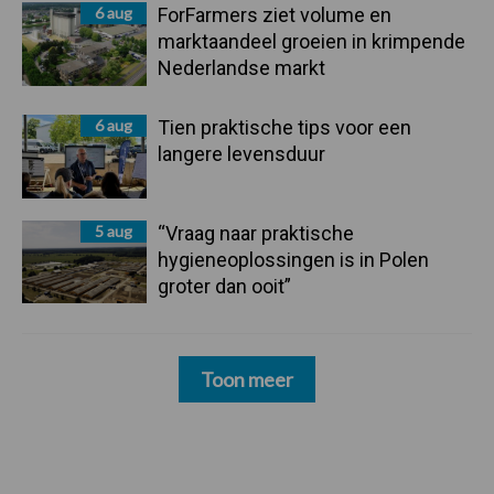
6 aug
ForFarmers ziet volume en
marktaandeel groeien in krimpende
Nederlandse markt
6 aug
Tien praktische tips voor een
langere levensduur
5 aug
“Vraag naar praktische
hygieneoplossingen is in Polen
groter dan ooit”
Toon meer