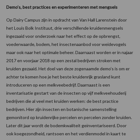
Demo’s, best practices en experimenteren met mengsels
Op Dairy Campus zijn in opdracht van Van Hall Larenstein door
het Louis Bolk Instituut, drie verschillende kruidenmengsels
ingezaaid voor onderzoek naar het effect op de opbrengst,
voederwaarde, bodem, het insectenaanbod voor weidevogels
maar ook naar het optimale beheer. Daarnaast worden er in najaar
2017 en voorjaar 2018 op een zestal bedrijven stroken met
kruiden gezaaid. Het doel van deze zogenaamde demo’s is om er
achter te komen hoe je het beste kruidenrijk grasland kunt
introduceren op een melkveebedrijf. Daarnaast is een
inventarisatie gestart van de insecten op vijf melkveehouderij
bedrijven die al veel met kruiden werken: de best practice
bedrijven. Hier zijn insecten en botanische samenstelling
gemonitord op kruidenrijke percelen en percelen zonder kruiden.
Later dit jaar wordt de bodemkwaliteit geïnventariseerd. Door
ook koegezondheid, rantsoen en het verdienmodel in kaart te