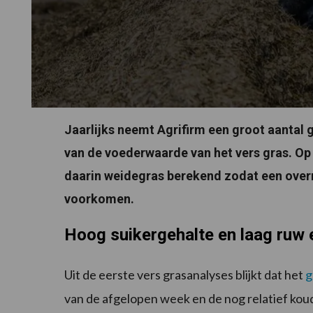
Jaarlijks neemt Agrifirm een groot aantal 
van de voederwaarde van het vers gras. Op
daarin weidegras berekend zodat een overm
voorkomen.
Hoog suikergehalte en laag ruw e
Uit de eerste vers grasanalyses blijkt dat het
g
van de afgelopen week en de nog relatief koud