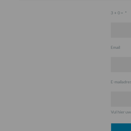
3 + 0 =
*
Email
E-mailadre
Vul hier uw