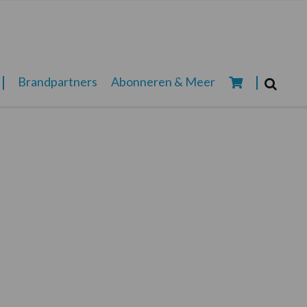
Zoeken...
Brandpartners
Abonneren & Meer
Zoek