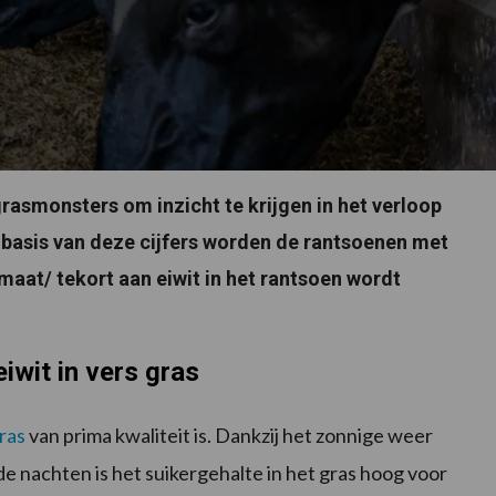
grasmonsters om inzicht te krijgen in het verloop
 basis van deze cijfers worden de rantsoenen met
aat/ tekort aan eiwit in het rantsoen wordt
iwit in vers gras
ras
van prima kwaliteit is. Dankzij het zonnige weer
e nachten is het suikergehalte in het gras hoog voor