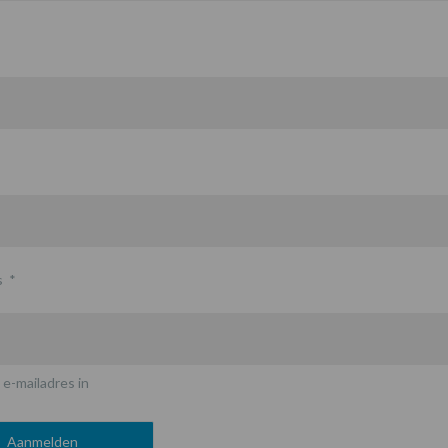
s
*
 e-mailadres in