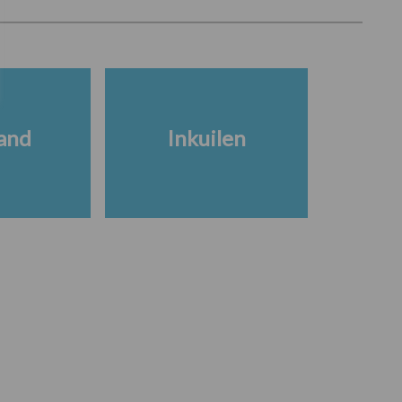
and
Inkuilen