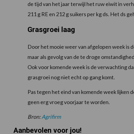
de tijd van het jaar terwijl het ruw eiwit in v
211 g RE en 212 g suikers per kg ds. Het ds g
Grasgroei laag
Door het mooie weer van afgelopen week is 
maar als gevolg van de te droge omstandighed
Ook voor komende week is de verwachting dat,
grasgroei nog niet echt op gang komt.
Pas tegen het eind van komende week lijken de
geen erg vroeg voorjaar te worden.
Bron:
Agrifirm
Aanbevolen voor jou!