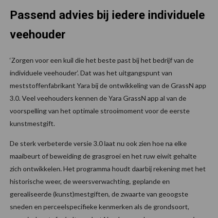
Passend advies bij iedere individuele
veehouder
‘Zorgen voor een kuil die het beste past bij het bedrijf van de
índividuele veehouder’. Dat was het uitgangspunt van
meststoffenfabrikant Yara bij de ontwikkeling van de GrassN app
3.0. Veel veehouders kennen de Yara GrassN app al van de
voorspelling van het optimale strooimoment voor de eerste
kunstmestgift.
De sterk verbeterde versie 3.0 laat nu ook zien hoe na elke
maaibeurt of beweiding de grasgroei en het ruw eiwit gehalte
zich ontwikkelen. Het programma houdt daarbij rekening met het
historische weer, de weersverwachting, geplande en
gerealiseerde (kunst)mestgiften, de zwaarte van geoogste
sneden en perceelspecifieke kenmerken als de grondsoort,