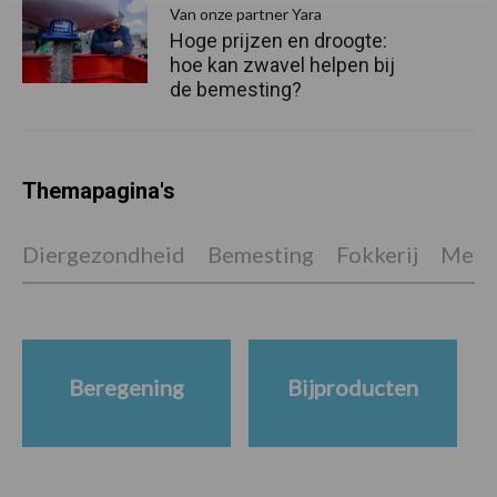
Van onze partner Yara
Hoge prijzen en droogte:
hoe kan zwavel helpen bij
de bemesting?
Themapagina's
Diergezondheid
Bemesting
Fokkerij
Melkv
Beregening
Bijproducten