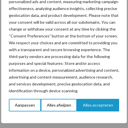
personalized ads and content, measuring marketing campaign
“Vraag naar praktische
effectiveness, analyzing audience insights, collecting precise
hygieneoplossingen is in
geolocation data, and product development. Please note that
Polen groter dan ooit”
your consent will be valid across all our subdomains. You can
change or withdraw your consent at any time by clicking the
“Consent Preferences” button at the bottom of your screen.
We respect your choices and are committed to providing you
Themapagina's
with a transparent and secure browsing experience. The
third-party vendors are processing data for the following
purposes and special features: Store and/or access
Diergezondheid
Bemesting
Fokkerij
Melkv
information on a device, personalized advertising and content,
advertising and content measurement, audience research,
and services development, precise geolocation data, and
identification through device scanning.
Beregening
Bijproducten
Aanpassen
Alles afwijzen
Alles accepteren