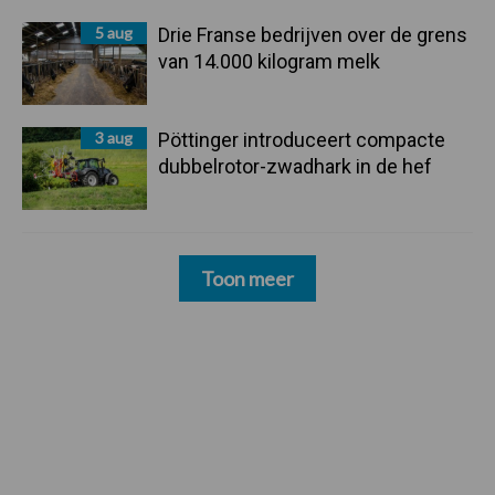
5 aug
Drie Franse bedrijven over de grens
van 14.000 kilogram melk
3 aug
Pöttinger introduceert compacte
dubbelrotor-zwadhark in de hef
Toon meer