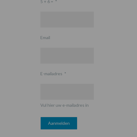
5 + 6 =
*
Email
E-mailadres
*
Vul hier uw e-mailadres in