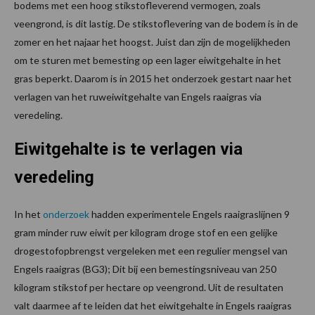
bodems met een hoog stikstofleverend vermogen, zoals
veengrond, is dit lastig. De stikstoflevering van de bodem is in de
zomer en het najaar het hoogst. Juist dan zijn de mogelijkheden
om te sturen met bemesting op een lager eiwitgehalte in het
gras beperkt. Daarom is in 2015 het onderzoek gestart naar het
verlagen van het ruweiwitgehalte van Engels raaigras via
veredeling.
Eiwitgehalte is te verlagen via
veredeling
In het
onderzoek
hadden experimentele Engels raaigraslijnen 9
gram minder ruw eiwit per kilogram droge stof en een gelijke
drogestofopbrengst vergeleken met een regulier mengsel van
Engels raaigras (BG3); Dit bij een bemestingsniveau van 250
kilogram stikstof per hectare op veengrond. Uit de resultaten
valt daarmee af te leiden dat het eiwitgehalte in Engels raaigras