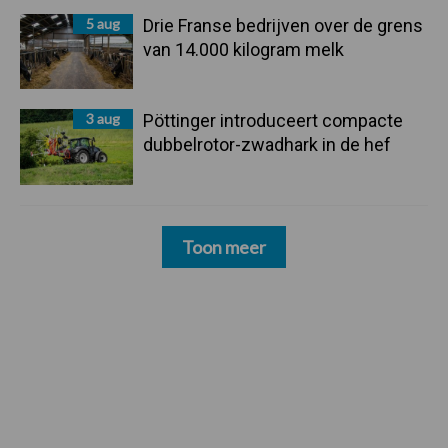
5 aug
Drie Franse bedrijven over de grens
van 14.000 kilogram melk
3 aug
Pöttinger introduceert compacte
dubbelrotor-zwadhark in de hef
Toon meer