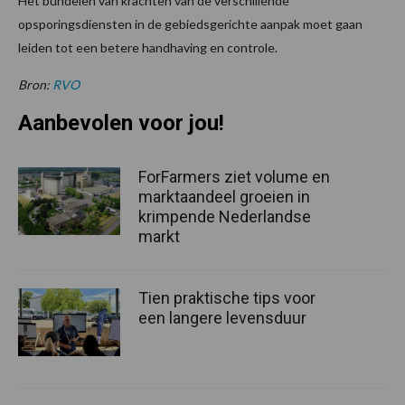
Het bundelen van krachten van de verschillende
opsporingsdiensten in de gebiedsgerichte aanpak moet gaan
leiden tot een betere handhaving en controle.
Bron:
RVO
Aanbevolen voor jou!
ForFarmers ziet volume en
marktaandeel groeien in
krimpende Nederlandse
markt
Tien praktische tips voor
een langere levensduur