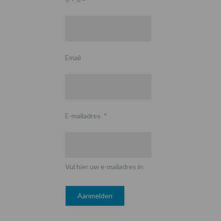
Email
E-mailadres
*
Vul hier uw e-mailadres in