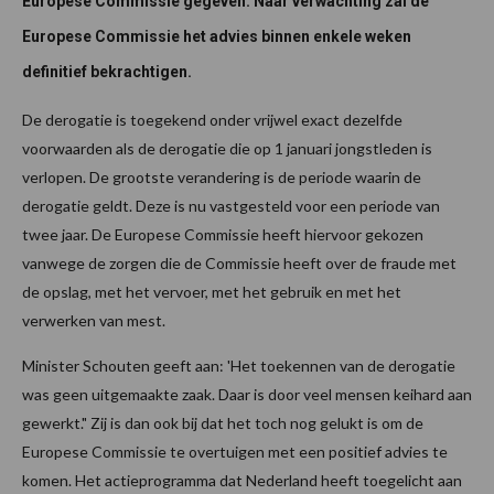
Europese Commissie gegeven. Naar verwachting zal de
Europese Commissie het advies binnen enkele weken
definitief bekrachtigen.
De derogatie is toegekend onder vrijwel exact dezelfde
voorwaarden als de derogatie die op 1 januari jongstleden is
verlopen. De grootste verandering is de periode waarin de
derogatie geldt. Deze is nu vastgesteld voor een periode van
twee jaar. De Europese Commissie heeft hiervoor gekozen
vanwege de zorgen die de Commissie heeft over de fraude met
de opslag, met het vervoer, met het gebruik en met het
verwerken van mest.
Minister Schouten geeft aan: 'Het toekennen van de derogatie
was geen uitgemaakte zaak. Daar is door veel mensen keihard aan
gewerkt." Zij is dan ook bij dat het toch nog gelukt is om de
Europese Commissie te overtuigen met een positief advies te
komen. Het actieprogramma dat Nederland heeft toegelicht aan