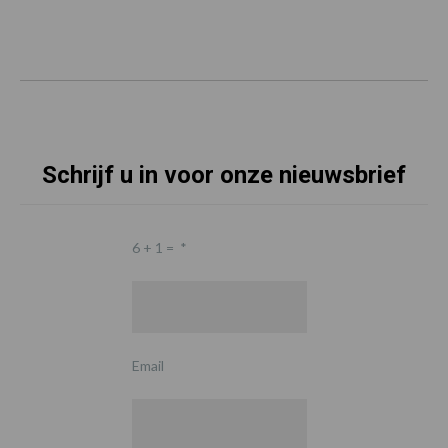
Schrijf u in voor onze nieuwsbrief
6 + 1 =
*
Email