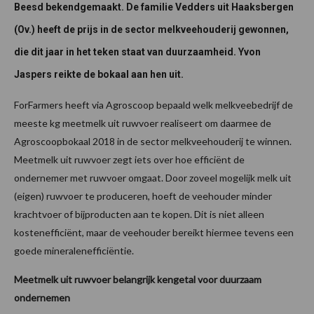
Beesd bekendgemaakt. De familie Vedders uit Haaksbergen
(Ov.) heeft de prijs in de sector melkveehouderij gewonnen,
die dit jaar in het teken staat van duurzaamheid. Yvon
Jaspers reikte de bokaal aan hen uit.
ForFarmers heeft via Agroscoop bepaald welk melkveebedrijf de
meeste kg meetmelk uit ruwvoer realiseert om daarmee de
Agroscoopbokaal 2018 in de sector melkveehouderij te winnen.
Meetmelk uit ruwvoer zegt iets over hoe efficiënt de
ondernemer met ruwvoer omgaat. Door zoveel mogelijk melk uit
(eigen) ruwvoer te produceren, hoeft de veehouder minder
krachtvoer of bijproducten aan te kopen. Dit is niet alleen
kostenefficiënt, maar de veehouder bereikt hiermee tevens een
goede mineralenefficiëntie.
Meetmelk uit ruwvoer belangrijk kengetal voor duurzaam
ondernemen