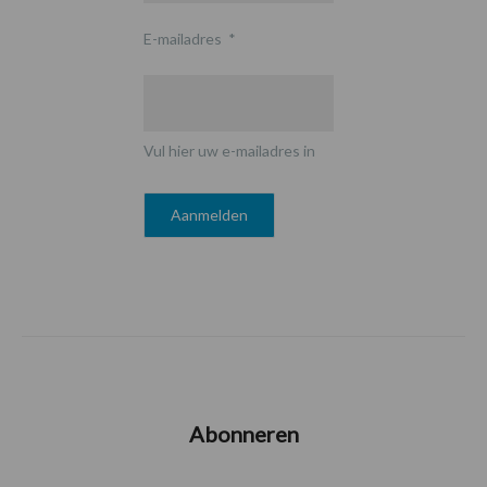
E-mailadres
*
Vul hier uw e-mailadres in
Abonneren