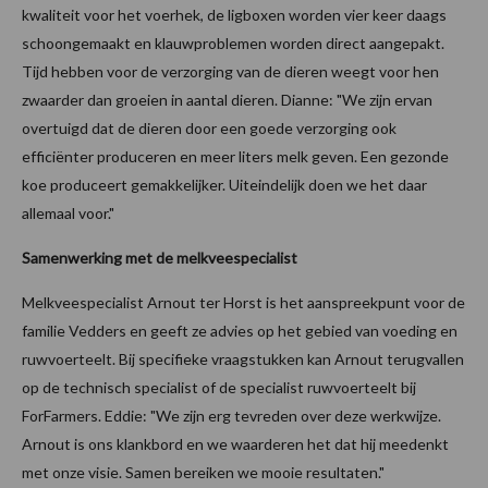
kwaliteit voor het voerhek, de ligboxen worden vier keer daags
schoongemaakt en klauwproblemen worden direct aangepakt.
Tijd hebben voor de verzorging van de dieren weegt voor hen
zwaarder dan groeien in aantal dieren. Dianne: "We zijn ervan
overtuigd dat de dieren door een goede verzorging ook
efficiënter produceren en meer liters melk geven. Een gezonde
koe produceert gemakkelijker. Uiteindelijk doen we het daar
allemaal voor."
Samenwerking met de melkveespecialist
Melkveespecialist Arnout ter Horst is het aanspreekpunt voor de
familie Vedders en geeft ze advies op het gebied van voeding en
ruwvoerteelt. Bij specifieke vraagstukken kan Arnout terugvallen
op de technisch specialist of de specialist ruwvoerteelt bij
ForFarmers. Eddie: "We zijn erg tevreden over deze werkwijze.
Arnout is ons klankbord en we waarderen het dat hij meedenkt
met onze visie. Samen bereiken we mooie resultaten."