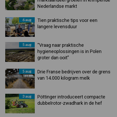
Nederlandse markt
6 aug
Tien praktische tips voor een
langere levensduur
5 aug
“Vraag naar praktische
hygieneoplossingen is in Polen
groter dan ooit”
5 aug
Drie Franse bedrijven over de grens
van 14.000 kilogram melk
3 aug
Pöttinger introduceert compacte
dubbelrotor-zwadhark in de hef