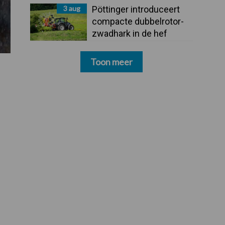
3 aug
Pöttinger introduceert
compacte dubbelrotor-
zwadhark in de hef
Toon meer