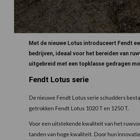
Met de nieuwe Lotus introduceert Fendt e
bedrijven, ideaal voor het bereiden van ru
uitgebreid met een topklasse gedragen mo
Fendt Lotus serie
De nieuwe Fendt Lotus serie schudders bestaa
getrokken Fendt Lotus 1020 T en 1250 T.
Voor een uitstekende kwaliteit van het ruwvoe
tanden van hoge kwaliteit. Door hun innovatie