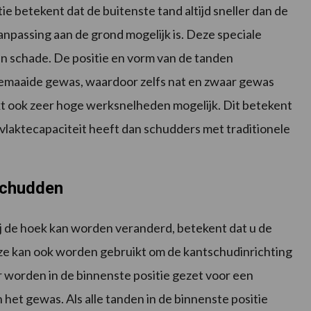
e betekent dat de buitenste tand altijd sneller dan de
npassing aan de grond mogelijk is. Deze speciale
 schade. De positie en vorm van de tanden
emaaide gewas, waardoor zelfs nat en zwaar gewas
kt ook zeer hoge werksnelheden mogelijk. Dit betekent
laktecapaciteit heeft dan schudders met traditionele
schudden
j de hoek kan worden veranderd, betekent dat u de
e kan ook worden gebruikt om de kantschudinrichting
or worden in de binnenste positie gezet voor een
het gewas. Als alle tanden in de binnenste positie