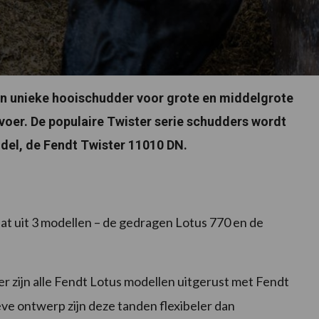
en unieke hooischudder voor grote en middelgrote
wvoer. De populaire Twister serie schudders wordt
del, de Fendt Twister 11010 DN.
t uit 3 modellen – de gedragen Lotus 770 en de
r zijn alle Fendt Lotus modellen uitgerust met Fendt
ve ontwerp zijn deze tanden flexibeler dan