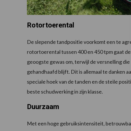
Rotortoerental
De slepende tandpositie voorkomt een te agre
rotortoerental tussen 400 en 450 tpm gaat de
geoogste gewas om, terwijl de versnelling die
gehandhaafd blijft. Dit is allemaal te danken 
speciale hoek van de tanden en de steile posit
beste schudwerking in zijn klasse.
Duurzaam
Met een hoge gebruiksintensiteit, betrouwbar