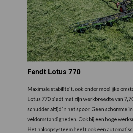
Fendt Lotus 770
Maximale stabiliteit, ook onder moeilijke om
Lotus 770 biedt met zijn werkbreedte van 7,7
schudder altijd in het spoor. Geen schommelin
veldomstandigheden. Ook bij een hoge werksne
Het naloopsysteem heeft ook een automatisch