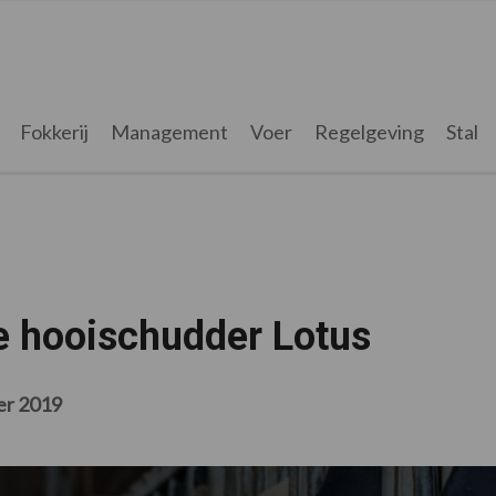
Fokkerij
Management
Voer
Regelgeving
Stal
e hooischudder Lotus
er 2019