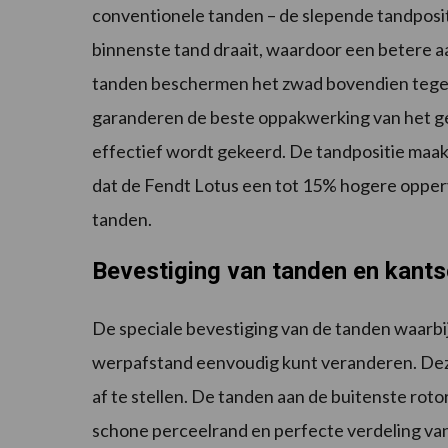
conventionele tanden – de slepende tandpositi
binnenste tand draait, waardoor een betere aa
tanden beschermen het zwad bovendien tegen
garanderen de beste oppakwerking van het g
effectief wordt gekeerd. De tandpositie maa
dat de Fendt Lotus een tot 15% hogere opperv
tanden.
Bevestiging van tanden en kant
De speciale bevestiging van de tanden waarbi
werpafstand eenvoudig kunt veranderen. Dez
af te stellen. De tanden aan de buitenste rot
schone perceelrand en perfecte verdeling van 