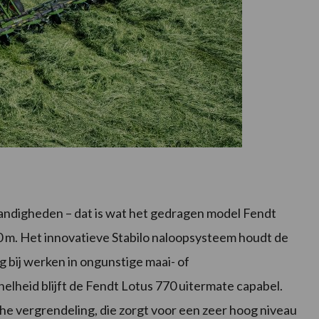
standigheden – dat is wat het gedragen model Fendt
0 m. Het innovatieve Stabilo naloopsysteem houdt de
g bij werken in ongunstige maai- of
lheid blijft de Fendt Lotus 770 uitermate capabel.
e vergrendeling, die zorgt voor een zeer hoog niveau