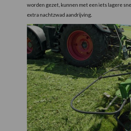
worden gezet, kunnen met een iets lagere s
extra nachtzwad aandrijving.