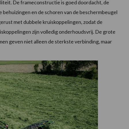
iteit. De frameconstructie is goed doordacht, de
rke behuizingen en de schoren van de beschermbeugel
itgerust met dubbele kruiskoppelingen, zodat de
iskoppelingen zijn volledig onderhoudsvrij. De grote
men geven niet alleen de sterkste verbinding, maar