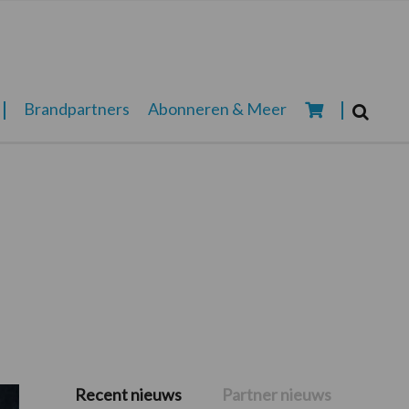
Zoeken...
Brandpartners
Abonneren & Meer
Zoek
Recent nieuws
Partner nieuws
Primaire