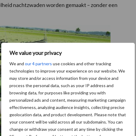
nelheid nachtzwaden worden gemaakt – zonder een
We value your privacy
We and
our 4 partners
use cookies and other tracking
technologies to improve your experience on our website. We
may store and/or access information from your device and
process the personal data, such as your IP address and
browsing data, for purposes like providing you with
personalized ads and content, measuring marketing campaign
effectiveness, analyzing audience insights, collecting precise
geolocation data, and product development. Please note that
your consent will be valid across all our subdomains. You can
change or withdraw your consent at any time by clicking the