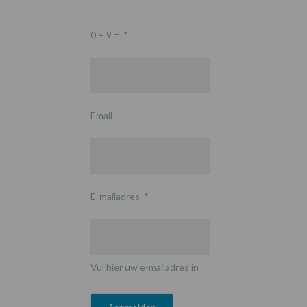
0 + 9 =
*
Email
E-mailadres
*
Vul hier uw e-mailadres in