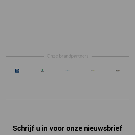
Footer
Onze brandpartners
Schrijf u in voor onze nieuwsbrief