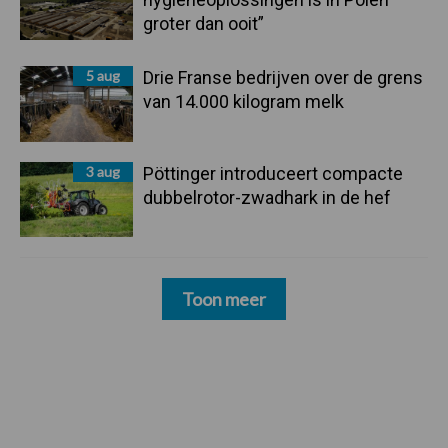
groter dan ooit”
5 aug
Drie Franse bedrijven over de grens
van 14.000 kilogram melk
3 aug
Pöttinger introduceert compacte
dubbelrotor-zwadhark in de hef
Toon meer