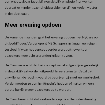
een onbetaalbaar facet bij: gemakkelijk en plezieriger werken
doordat er minder gezondheidsproblemen zijn en koeien vlotter
in de robot gaan.
Meer ervaring opdoen
De komende maanden gaat het ervaring opdoen met HyCare op
dit bedrijf door. Verder opent MS Schippers in januari een eigen
testbedrijf waar het concept verder wordt uitgewerkt en
bezoekers meer achtergronden krijgen te zien.
De Crom verwacht dat het concept vanaf volgend jaar geleidelijk
in de praktijk zal worden uitgerold. In eerste instantie zal dat
omwille van de routing vooral bij bedrijven zijn met een melkrobot.
Verder moeten ze een hygiënesluis hebben of maken om een
eerste barrière voor bezoekers op te werpen.
De Crom benadrukt dat veehouders op de volle ondersteuning