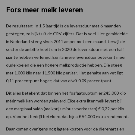
Fors meer melk leveren
De resultaten: In 1,5 jaar tijd is de levensduur met 6 maanden
gestegen, zo blijkt uit de CRV-cijfers. Dat is veel. Het gemiddelde
in Nederland steeg sinds 2011 amper met een maand, terwijl de
sector de ambitie heeft om in 2020 de levensduur met een half
jaar te hebben verlengd. Een langere levensduur betekent meer
oude koeien die een hogere melkproductie hebben. Die steeg
met 1.000 kilo naar 11.500 kilo per jaar. Het gehalte aan vet ligt
0,11 procentpunt hoger; dat van eiwit 0,09 procentpunt.
Dit alles betekent dat binnen het fosfaatquotum er 245.000 kilo
méér melk kan worden geleverd. Elke extra liter melk levert bij
een marginaal saldo (melkprijs minus voerkosten) € 0,22 per kilo
op. Voor het bedrijf betekent dat bijna € 54.000 extra rendement.
Daar komen overigens nog lagere kosten voor de dierenarts en