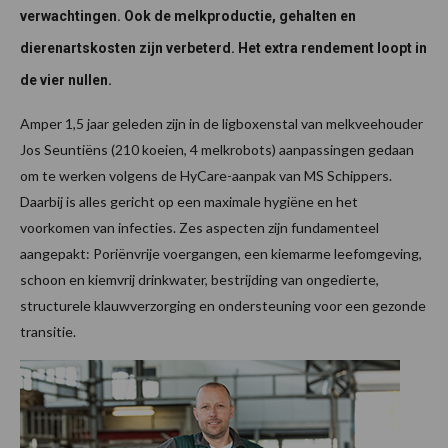
verwachtingen. Ook de melkproductie, gehalten en
dierenartskosten zijn verbeterd. Het extra rendement loopt in
de vier nullen.
Amper 1,5 jaar geleden zijn in de ligboxenstal van melkveehouder
Jos Seuntiëns (210 koeien, 4 melkrobots) aanpassingen gedaan
om te werken volgens de HyCare-aanpak van MS Schippers.
Daarbij is alles gericht op een maximale hygiëne en het
voorkomen van infecties. Zes aspecten zijn fundamenteel
aangepakt: Poriënvrije voergangen, een kiemarme leefomgeving,
schoon en kiemvrij drinkwater, bestrijding van ongedierte,
structurele klauwverzorging en ondersteuning voor een gezonde
transitie.