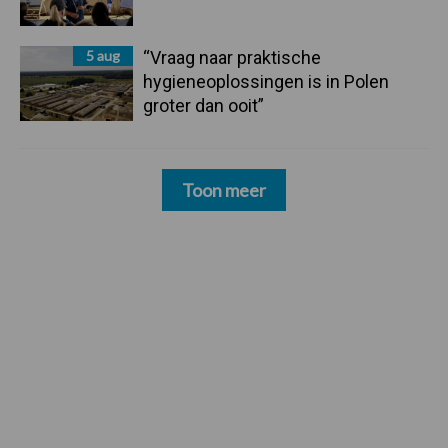
5 aug
“Vraag naar praktische
hygieneoplossingen is in Polen
groter dan ooit”
Toon meer