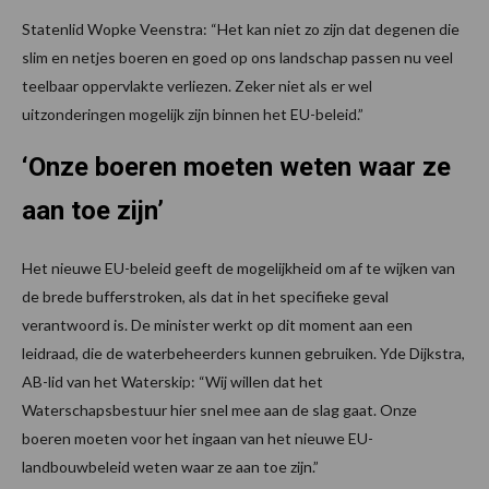
Statenlid Wopke Veenstra: “Het kan niet zo zijn dat degenen die
slim en netjes boeren en goed op ons landschap passen nu veel
teelbaar oppervlakte verliezen. Zeker niet als er wel
uitzonderingen mogelijk zijn binnen het EU-beleid.”
‘Onze boeren moeten weten waar ze
aan toe zijn’
Het nieuwe EU-beleid geeft de mogelijkheid om af te wijken van
de brede bufferstroken, als dat in het specifieke geval
verantwoord is. De minister werkt op dit moment aan een
leidraad, die de waterbeheerders kunnen gebruiken. Yde Dijkstra,
AB-lid van het Waterskip: “Wij willen dat het
Waterschapsbestuur hier snel mee aan de slag gaat. Onze
boeren moeten voor het ingaan van het nieuwe EU-
landbouwbeleid weten waar ze aan toe zijn.”