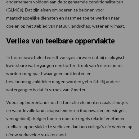
ondernemers voldoen aan de zogenaamde conditionaliteiten
(GLMCs). Dat zijn eisen om boeren te belonen voor
maatschappelijke diensten en daarmee toe te werken naar
doelen op het gebied van natuur, landschap, water en klimaat.
Verlies van teelbare oppervlakte
In het nieuwe beleid wordt voorgeschreven dat bij ecologisch
kwetsbare watergangen een bufferstrook van 5 meter moet
worden toegepast waar geen nutriënten en
beschermingsmiddelen mogen worden gebruikt. Bij andere
watergangen is dat in strook van 2 meter.
Vooral op boerenland met historische elementen zoals slootjes
en waardevolle landschapselementen (boomwallen en -singels,
veengebied) dreigen boeren door de regels relatief veel meer
teelbare oppervlakte te verliezen dan hun collega’s die werken op
nieuw verkavelde stukken land.