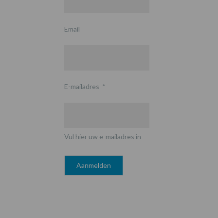
Email
E-mailadres
*
Vul hier uw e-mailadres in