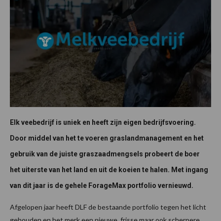
Elk veebedrijf is uniek en heeft zijn eigen bedrijfsvoering.
Door middel van het te voeren graslandmanagement en het
gebruik van de juiste graszaadmengsels probeert de boer
het uiterste van het land en uit de koeien te halen. Met ingang
van dit jaar is de gehele ForageMax portfolio vernieuwd.
Afgelopen jaar heeft DLF de bestaande portfolio tegen het licht
gehouden en het merk een nieuwe, frisse maar ook scherpere