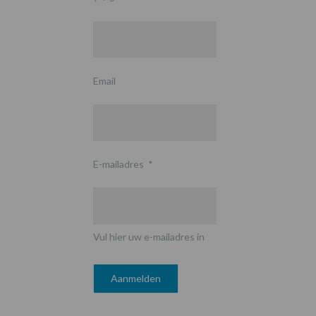
Email
E-mailadres
*
Vul hier uw e-mailadres in