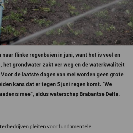
aar flinke regenbuien in juni, want het is veel en
g, het grondwater zakt ver weg en de waterkwaliteit
 Voor de laatste dagen van mei worden geen grote
iden kans dat er tegen 5 juni regen komt. “We
edenis mee”, aldus waterschap Brabantse Delta.
erbedrijven pleiten voor fundamentele