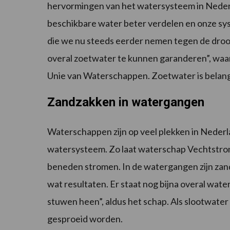
hervormingen van het watersysteem in Nederl
beschikbare water beter verdelen en onze s
die we nu steeds eerder nemen tegen de droogt
overal zoetwater te kunnen garanderen”, waa
Unie van Waterschappen. Zoetwater is belangr
Zandzakken in watergangen
Waterschappen zijn op veel plekken in Nederl
watersysteem. Zo laat waterschap Vechtstro
beneden stromen. In de watergangen zijn zand
wat resultaten. Er staat nog bijna overal water
stuwen heen”, aldus het schap. Als slootwater
gesproeid worden.