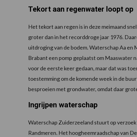
Tekort aan regenwater loopt op
Het tekort aan regen is in deze meimaand sne
groter dan in het recorddroge jaar 1976. Daar
uitdroging van de bodem. Waterschap Aa en M
Brabant een pomp geplaatst om Maaswater naar
voor de eerste keer gedaan, maar dat was toe
toestemming om de komende week in de buurt
besproeien met grondwater, omdat daar grote
Ingrijpen waterschap
Waterschap Zuiderzeeland stuurt op verzoek v
Randmeren. Het hoogheemraadschap van Delfl