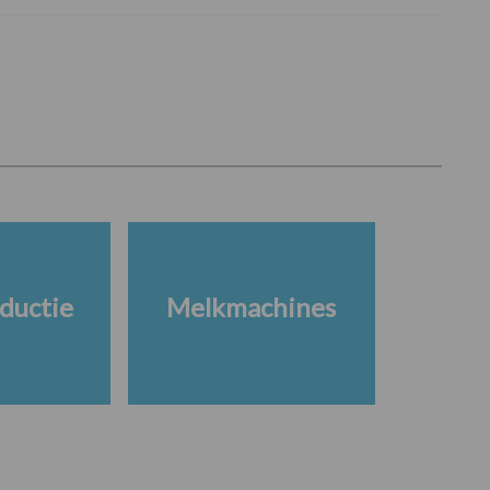
ductie
Melkmachines