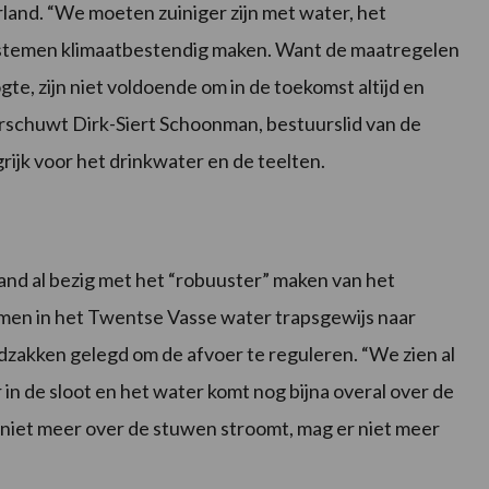
and. “We moeten zuiniger zijn met water, het
ystemen klimaatbestendig maken. Want de maatregelen
e, zijn niet voldoende om in de toekomst altijd en
rschuwt Dirk-Siert Schoonman, bestuurslid van de
ijk voor het drinkwater en de teelten.
and al bezig met het “robuuster” maken van het
men in het Twentse Vasse water trapsgewijs naar
zakken gelegd om de afvoer te reguleren. “We zien al
 in de sloot en het water komt nog bijna overal over de
 niet meer over de stuwen stroomt, mag er niet meer