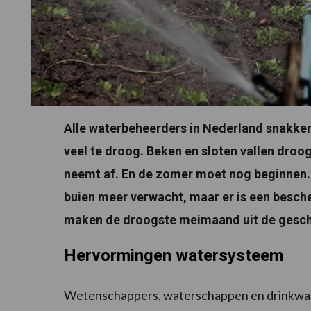
Alle waterbeheerders in Nederland snakken n
veel te droog. Beken en sloten vallen droo
neemt af. En de zomer moet nog beginnen.
buien meer verwacht, maar er is een besche
maken de droogste meimaand uit de geschi
Hervormingen watersysteem
Wetenschappers, waterschappen en drinkwat