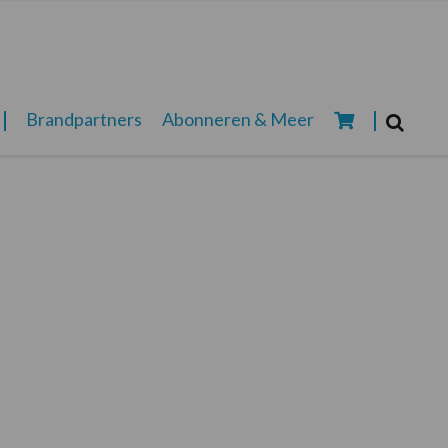
Zoeken...
Brandpartners
Abonneren & Meer
Zoek