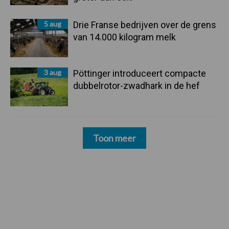
5 aug
Drie Franse bedrijven over de grens
van 14.000 kilogram melk
3 aug
Pöttinger introduceert compacte
dubbelrotor-zwadhark in de hef
Toon meer