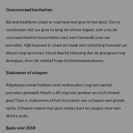
Grasvoorraad inschatten
Bij veel bedrijven staat er nog heel wat gras in het land. Om te
voorkomen dat uw gras te lang de winter ingaat, zult u nu de
voorraad moeten beoordelen met een Farmwalk over uw
percelen. Kijk hoeveel er staat en maak een schatting hoeveel uw
dieren nog opvreten. Houd daarbij rekening dat de grasgroei nog
doorgaat, door de relatief hoge bodemtemperaturen.
Stalvoeren of schapen
Afgelopen week hebben veel veehouders nog een aantal
percelen gemaaid. Heeft u dit nog niet gedaan en toch teveel
gras? Dan is stalvoeren of het inscharen van schapen een goede
optie. Schapen maken het gras netjes kort en zorgen voor een
dichte zode.
Basis voor 2018