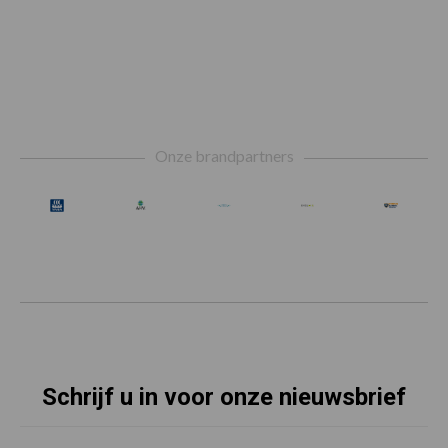
Footer
Onze brandpartners
Schrijf u in voor onze nieuwsbrief