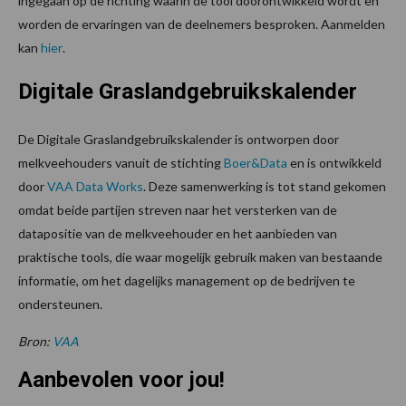
ingegaan op de richting waarin de tool doorontwikkeld wordt en
worden de ervaringen van de deelnemers besproken. Aanmelden
kan
hier
.
Digitale Graslandgebruikskalender
De Digitale Graslandgebruikskalender is ontworpen door
melkveehouders vanuit de stichting
Boer&Data
en is ontwikkeld
door
VAA Data Works
. Deze samenwerking is tot stand gekomen
omdat beide partijen streven naar het versterken van de
datapositie van de melkveehouder en het aanbieden van
praktische tools, die waar mogelijk gebruik maken van bestaande
informatie, om het dagelijks management op de bedrijven te
ondersteunen.
Bron:
VAA
Aanbevolen voor jou!