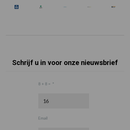
Schrijf u in voor onze nieuwsbrief
8 + 8 =
*
Email