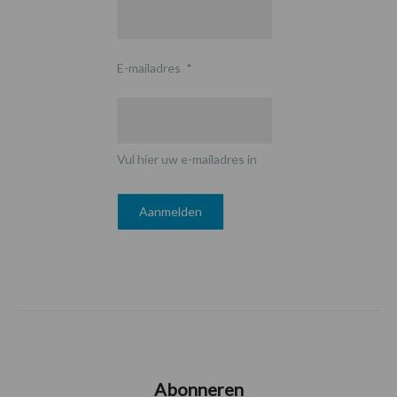
E-mailadres
*
Vul hier uw e-mailadres in
Abonneren