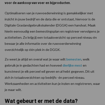
voor de aankoop van voer en bijproducten.
Optimaliseren van je ruwvoederwinning is gemakkelijker met
inzicht in jouw bedrijf en de data die er ontstaat, hiervoor is de
Digitale Graslandgebruikskalender (DGGK) een handvat. Maak
hierin eenvoudig een bemestingsplan en registreer vervolgens je
activiteiten. Zo krijg jij een totaaloverzicht op perceel niveau én
bewaar je alle informatie over de ruwvoerderwinning
overzichtelijk op één plek in de DGGK.
Zo weet je altijd en overal wat je waar wilt
bemesten
, welk
gebruik je in gedachten had en hoeveel
dierlijke mest
en
kunstmest je elk perceel wil geven en al hebt gegeven. Dit uit
zich in totaaloverzichten op bedrijfs- én perceel niveau.
Werkzaamheden en activiteiten kun je inzien en registreren, waar
je maar wilt.
Wat gebeurt er met de data?