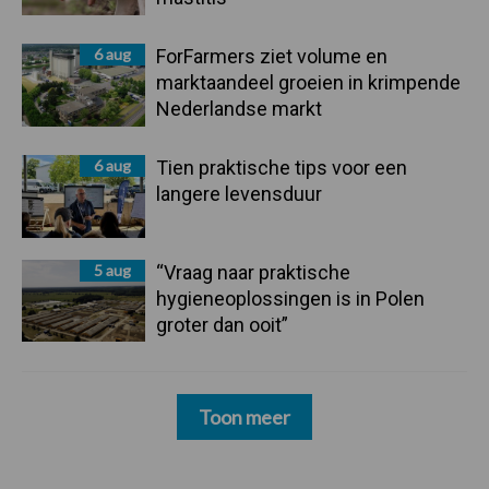
6 aug
ForFarmers ziet volume en
marktaandeel groeien in krimpende
Nederlandse markt
6 aug
Tien praktische tips voor een
langere levensduur
5 aug
“Vraag naar praktische
hygieneoplossingen is in Polen
groter dan ooit”
Toon meer