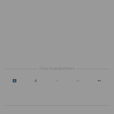
Footer
Onze brandpartners