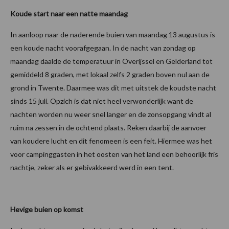
Koude start naar een natte maandag
In aanloop naar de naderende buien van maandag 13 augustus is
een koude nacht voorafgegaan. In de nacht van zondag op
maandag daalde de temperatuur in Overijssel en Gelderland tot
gemiddeld 8 graden, met lokaal zelfs 2 graden boven nul aan de
grond in Twente. Daarmee was dit met uitstek de koudste nacht
sinds 15 juli. Opzich is dat niet heel verwonderlijk want de
nachten worden nu weer snel langer en de zonsopgang vindt al
ruim na zessen in de ochtend plaats. Reken daarbij de aanvoer
van koudere lucht en dit fenomeen is een feit. Hiermee was het
voor campinggasten in het oosten van het land een behoorlijk fris
nachtje, zeker als er gebivakkeerd werd in een tent.
Hevige buien op komst