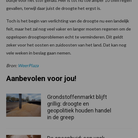
buitje voor het stof gehad. Hier is tot nu toe amper 10 tmm regen
gevallen, terwijl daar juist de droogte het ergst is.
Toch is het begin van verlichting van de droogte nu een landelijk
feit, maar het zal nog veel vaker en langer moeten regenen om de
opgelopen droogteproblemen echt te verminderen. Dit geldt
zeker voor het oosten en zuidoosten van het land. Dat kan nog
vele weken in beslag gaan nemen.
Bron:
WeerPlaza
Aanbevolen voor jou!
Grondstoffenmarkt blijft
grillig: droogte en
geopolitiek houden handel
in de greep