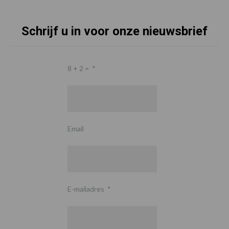
Schrijf u in voor onze nieuwsbrief
8 + 2 =
*
Email
E-mailadres
*