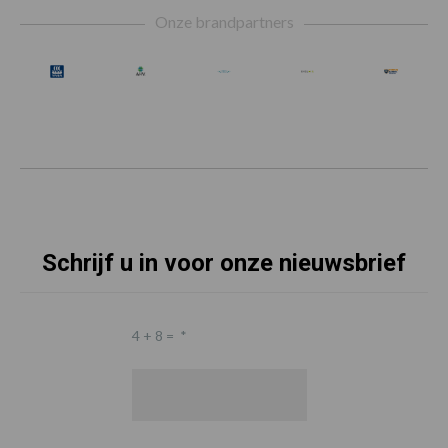
Onze brandpartners
Schrijf u in voor onze nieuwsbrief
4 + 8 =
*