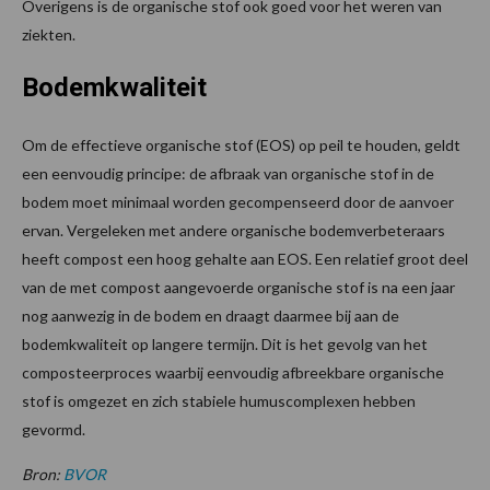
Overigens is de organische stof ook goed voor het weren van
ziekten.
Bodemkwaliteit
Om de effectieve organische stof (EOS) op peil te houden, geldt
een eenvoudig principe: de afbraak van organische stof in de
bodem moet minimaal worden gecompenseerd door de aanvoer
ervan. Vergeleken met andere organische bodemverbeteraars
heeft compost een hoog gehalte aan EOS. Een relatief groot deel
van de met compost aangevoerde organische stof is na een jaar
nog aanwezig in de bodem en draagt daarmee bij aan de
bodemkwaliteit op langere termijn. Dit is het gevolg van het
composteerproces waarbij eenvoudig afbreekbare organische
stof is omgezet en zich stabiele humuscomplexen hebben
gevormd.
Bron:
BVOR