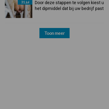
31 jul
Door deze stappen te volgen kiest u
het dipmiddel dat bij uw bedrijf past
Toon meer
Footer