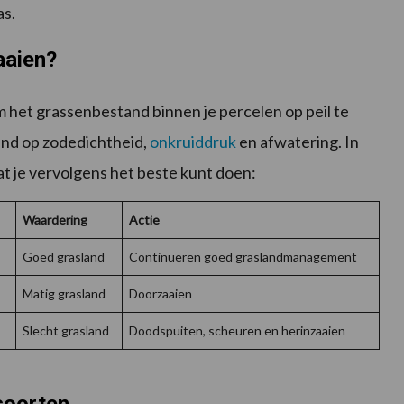
as.
aaien?
 het grassenbestand binnen je percelen op peil te
and op zodedichtheid,
onkruiddruk
en afwatering. In
t je vervolgens het beste kunt doen:
Waardering
Actie
Goed grasland
Continueren goed graslandmanagement
Matig grasland
Doorzaaien
Slecht grasland
Doodspuiten, scheuren en herinzaaien