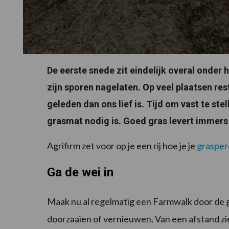
De eerste snede zit eindelijk overal onder 
zijn sporen nagelaten. Op veel plaatsen res
geleden dan ons lief is. Tijd om vast te st
grasmat nodig is. Goed gras levert immers
Agrifirm zet voor op je een rij hoe je je
grasper
Ga de wei in
Maak nu al regelmatig een Farmwalk door de 
doorzaaien of vernieuwen. Van een afstand zie