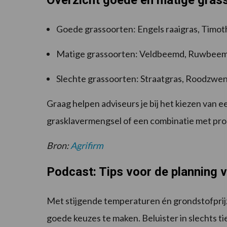
Overzicht goede en matige gras
Goede grassoorten: Engels raaigras, Timo
Matige grassoorten: Veldbeemd, Ruwbeem
Slechte grassoorten: Straatgras, Roodzwenk
Graag helpen adviseurs je bij het kiezen van 
grasklavermengsel of een combinatie met pr
Bron:
Agrifirm
Podcast: Tips voor de planning 
Met stijgende temperaturen én grondstofprijz
goede keuzes te maken. Beluister in slechts t