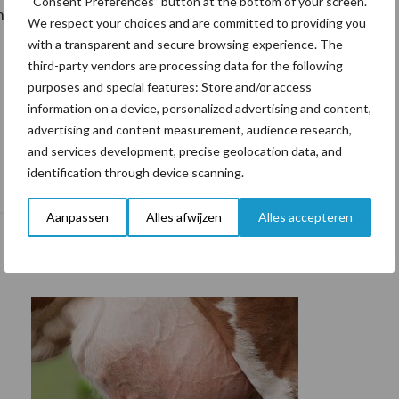
“Consent Preferences” button at the bottom of your screen.
nelux.
We respect your choices and are committed to providing you
with a transparent and secure browsing experience. The
third-party vendors are processing data for the following
purposes and special features: Store and/or access
information on a device, personalized advertising and content,
advertising and content measurement, audience research,
and services development, precise geolocation data, and
identification through device scanning.
Aanpassen
Alles afwijzen
Alles accepteren