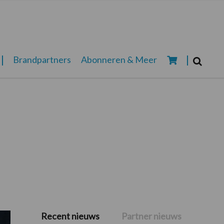
Zoeken...
Brandpartners
Abonneren & Meer
Zoek
Recent nieuws
Partner nieuws
Primaire