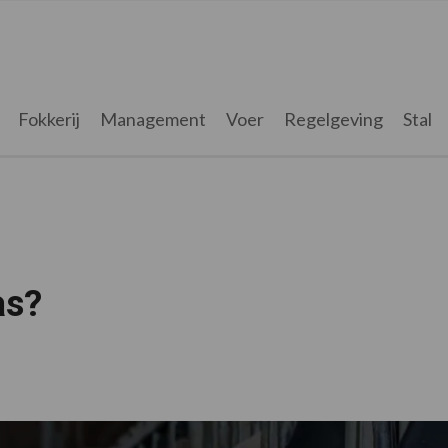
Fokkerij
Management
Voer
Regelgeving
Stal
as?