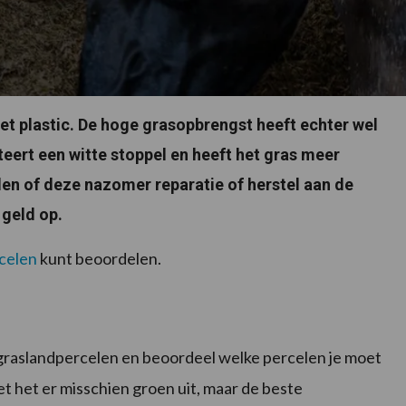
het plastic. De hoge grasopbrengst heeft echter wel
teert een witte stoppel en heeft het gras meer
ellen of deze nazomer reparatie of herstel aan de
 geld op.
celen
kunt beoordelen.
graslandpercelen en beoordeel welke percelen je moet
t het er misschien groen uit, maar de beste