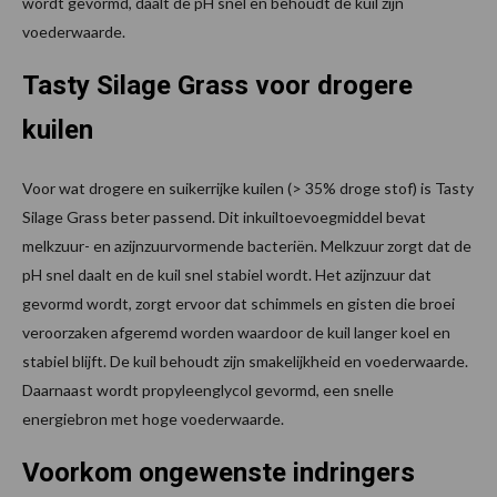
wordt gevormd, daalt de pH snel en behoudt de kuil zijn
voederwaarde.
Tasty Silage Grass voor drogere
kuilen
Voor wat drogere en suikerrijke kuilen (> 35% droge stof) is Tasty
Silage Grass beter passend. Dit inkuiltoevoegmiddel bevat
melkzuur- en azijnzuurvormende bacteriën. Melkzuur zorgt dat de
pH snel daalt en de kuil snel stabiel wordt. Het azijnzuur dat
gevormd wordt, zorgt ervoor dat schimmels en gisten die broei
veroorzaken afgeremd worden waardoor de kuil langer koel en
stabiel blijft. De kuil behoudt zijn smakelijkheid en voederwaarde.
Daarnaast wordt propyleenglycol gevormd, een snelle
energiebron met hoge voederwaarde.
Voorkom ongewenste indringers