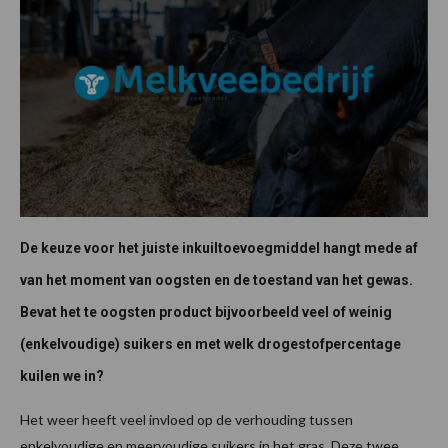
De keuze voor het juiste inkuiltoevoegmiddel hangt mede af
van het moment van oogsten en de toestand van het gewas.
Bevat het te oogsten product bijvoorbeeld veel of weinig
(enkelvoudige) suikers en met welk drogestofpercentage
kuilen we in?
Het weer heeft veel invloed op de verhouding tussen
enkelvoudige en meervoudige suikers in het gras. Deze twee