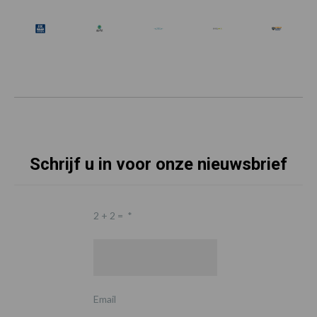
Schrijf u in voor onze nieuwsbrief
2 + 2 =
*
Email