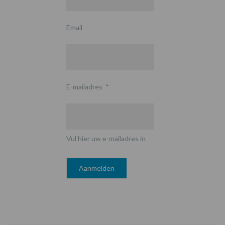
Email
E-mailadres
*
Vul hier uw e-mailadres in