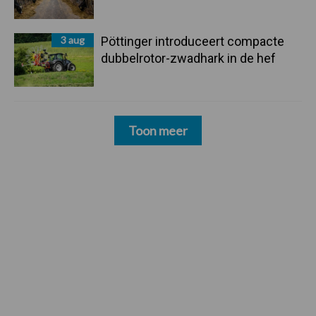
3 aug
Pöttinger introduceert compacte
dubbelrotor-zwadhark in de hef
Toon meer