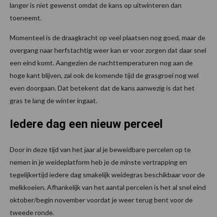
langer is niet gewenst omdat de kans op uitwinteren dan
toeneemt.
Momenteel is de draagkracht op veel plaatsen nog goed, maar de
overgang naar herfstachtig weer kan er voor zorgen dat daar snel
een eind komt. Aangezien de nachttemperaturen nog aan de
hoge kant blijven, zal ook de komende tijd de grasgroei nog wel
even doorgaan. Dat betekent dat de kans aanwezig is dat het
gras te lang de winter ingaat.
Iedere dag een nieuw perceel
Door in deze tijd van het jaar al je beweidbare percelen op te
nemen in je weideplatform heb je de minste vertrapping en
tegelijkertijd iedere dag smakelijk weidegras beschikbaar voor de
melkkoeien. Afhankelijk van het aantal percelen is het al snel eind
oktober/begin november voordat je weer terug bent voor de
tweede ronde.