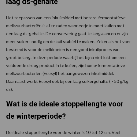
laag ds-gehalte
Het toepassen van een inkuilmiddel met hetero-fermentatieve
melkzuurbacteriën is af te raden wanneerje in moet kuilen met
een laag ds-gehalte. De conservering gaat te langzaam en er zijn
meer suikers nodig om de kuil stabiel te maken. Zeker als het voer
bestemd is voor de melkkoeien is een goed inkuilproces van
groot belang. In deze periode waarbij het bijna niet lukt om een
voldoende droog product in te kuilen, zijn homo-fermentatieve
melkzuurbacteriën (Ecosyl) het aangewezen inkuilmiddel.
Daarnaast werkt Ecosyl ook bij een laag suikergehalte (> 50 g/kg
ds).
Wat is de ideale stoppellengte voor
de winterperiode?
De ideale stoppellengte voor de winter is 10 tot 12 cm. Veel