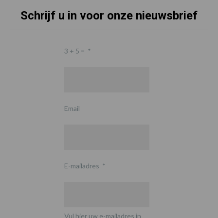
Schrijf u in voor onze nieuwsbrief
3 + 5 =
*
Email
E-mailadres
*
Vul hier uw e-mailadres in