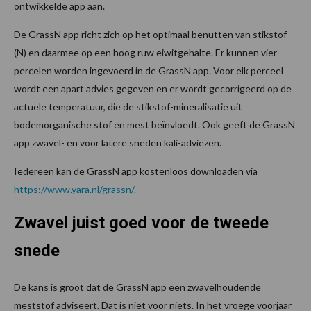
ontwikkelde app aan.
De GrassN app richt zich op het optimaal benutten van stikstof
(N) en daarmee op een hoog ruw eiwitgehalte. Er kunnen vier
percelen worden ingevoerd in de GrassN app. Voor elk perceel
wordt een apart advies gegeven en er wordt gecorrigeerd op de
actuele temperatuur, die de stikstof-mineralisatie uit
bodemorganische stof en mest beïnvloedt. Ook geeft de GrassN
app zwavel- en voor latere sneden kali-adviezen.
Iedereen kan de GrassN app kostenloos downloaden via
https://www.yara.nl/grassn/
.
Zwavel juist goed voor de tweede
snede
De kans is groot dat de GrassN app een zwavelhoudende
meststof adviseert. Dat is niet voor niets. In het vroege voorjaar