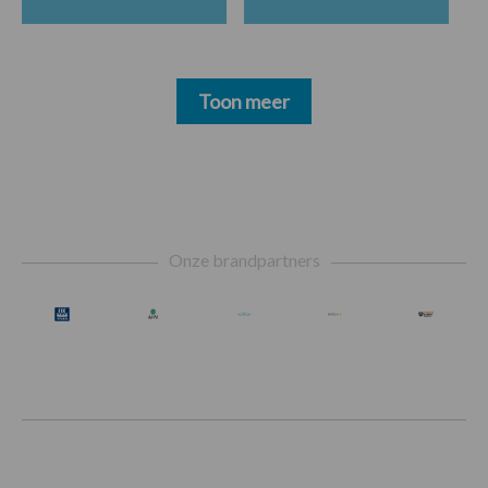
Toon meer
Footer
Onze brandpartners