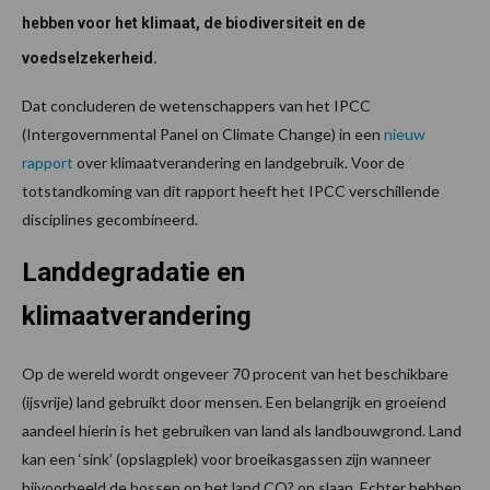
hebben voor het klimaat, de biodiversiteit en de
voedselzekerheid.
Dat concluderen de wetenschappers van het IPCC
(Intergovernmental Panel on Climate Change) in een
nieuw
rapport
over klimaatverandering en landgebruik. Voor de
totstandkoming van dit rapport heeft het IPCC verschillende
disciplines gecombineerd.
Landdegradatie en
klimaatverandering
Op de wereld wordt ongeveer 70 procent van het beschikbare
(ijsvrije) land gebruikt door mensen. Een belangrijk en groeiend
aandeel hierin is het gebruiken van land als landbouwgrond. Land
kan een ‘sink’ (opslagplek) voor broeikasgassen zijn wanneer
bijvoorbeeld de bossen op het land CO? op slaan. Echter hebben