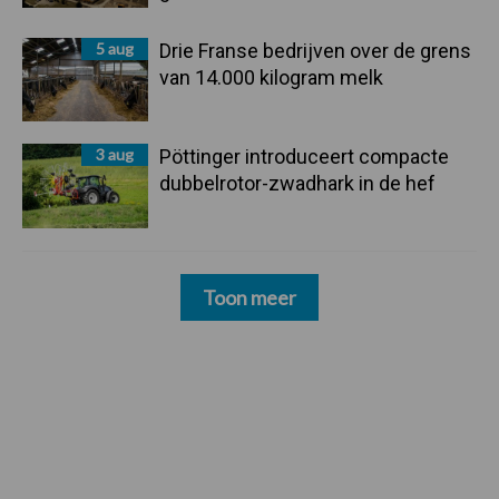
5 aug
Drie Franse bedrijven over de grens
van 14.000 kilogram melk
3 aug
Pöttinger introduceert compacte
dubbelrotor-zwadhark in de hef
Toon meer