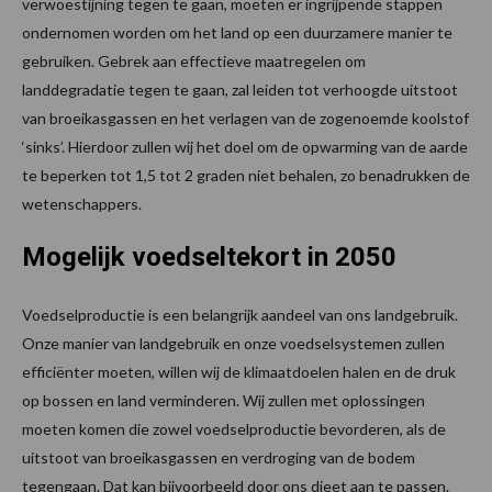
verwoestijning tegen te gaan, moeten er ingrijpende stappen
ondernomen worden om het land op een duurzamere manier te
gebruiken. Gebrek aan effectieve maatregelen om
landdegradatie tegen te gaan, zal leiden tot verhoogde uitstoot
van broeikasgassen en het verlagen van de zogenoemde koolstof
‘sinks’. Hierdoor zullen wij het doel om de opwarming van de aarde
te beperken tot 1,5 tot 2 graden niet behalen, zo benadrukken de
wetenschappers.
Mogelijk voedseltekort in 2050
Voedselproductie is een belangrijk aandeel van ons landgebruik.
Onze manier van landgebruik en onze voedselsystemen zullen
efficiënter moeten, willen wij de klimaatdoelen halen en de druk
op bossen en land verminderen. Wij zullen met oplossingen
moeten komen die zowel voedselproductie bevorderen, als de
uitstoot van broeikasgassen en verdroging van de bodem
tegengaan. Dat kan bijvoorbeeld door ons dieet aan te passen.