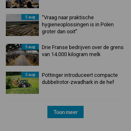
5 aug
“Vraag naar praktische
hygieneoplossingen is in Polen
groter dan ooit”
5 aug
Drie Franse bedrijven over de grens
van 14.000 kilogram melk
3 aug
Pöttinger introduceert compacte
dubbelrotor-zwadhark in de hef
Toon meer