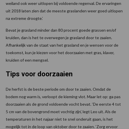
weiland ook weer uitlopen bij voldoende regenval. De ervaringen
uit 2018 laten zien dat de meeste graslanden weer goed uitlopen
na extreme droogte.’
Bevat je grasland minder dan 80 procent goede grassen en/of
kruiden, dan is het te overwegen je grasland door te zaaien.
Afhankelijk van de staat van het grasland en je wensen voor de
toekomst, kun je kiezen voor het doorzaaien met gras, klaver,
kruiden of een mengsel.
Tips voor doorzaaien
De herfst is de beste periode om door te zaaien. Omdat de
bodem nog warm is, verloopt de kieming vlot. Maar let op: ga pas
doorzaaien als de grond voldoende vocht bevat. ‘De eerste 4 tot
5 cm van de bovengrond moet vochtig zijn’, legt Leo uit. Als de
temperaturen in het najaar niet te snel onderuit gaan, is het
mogelijk tot in de loop van oktober door te zaaien. ‘Zorg ervoor