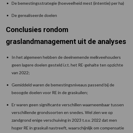
De bemestingsstrategie (hoeveelheid mest (intentie) per ha)
De gerealiseerde doelen
Conclusies rondom
graslandmanagement uit de analyses
In het algemeen hebben de deelnemende melkveehouders
geen lagere doelen gesteld i.r.t. het RE-gehalte ten opzichte
van 2022;
Gemiddeld waren de bemestingsniveaus passend bij de
beoogde doelen voor RE in de graskuilen;
Er waren geen significante verschillen waarneembaar tussen
verschillende grondsoorten en snedes. Wel zien we op
zandgrond enige verschuiving in 2023 t.o.v. 2022 dat men
hoger RE in graskuil nastreeft, waarschijnlijk om compensatie