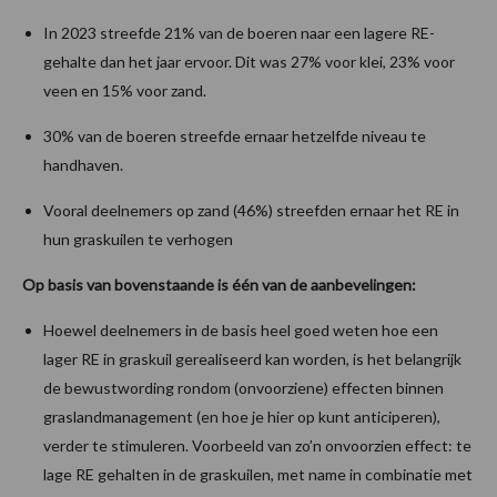
In 2023 streefde 21% van de boeren naar een lagere RE-
gehalte dan het jaar ervoor. Dit was 27% voor klei, 23% voor
veen en 15% voor zand.
30% van de boeren streefde ernaar hetzelfde niveau te
handhaven.
Vooral deelnemers op zand (46%) streefden ernaar het RE in
hun graskuilen te verhogen
Op basis van bovenstaande is één van de aanbevelingen:
Hoewel deelnemers in de basis heel goed weten hoe een
lager RE in graskuil gerealiseerd kan worden, is het belangrijk
de bewustwording rondom (onvoorziene) effecten binnen
graslandmanagement (en hoe je hier op kunt anticiperen),
verder te stimuleren. Voorbeeld van zo’n onvoorzien effect: te
lage RE gehalten in de graskuilen, met name in combinatie met