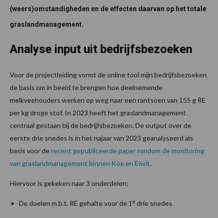
(weers)omstandigheden en de effecten daarvan op het totale
graslandmanagement.
Analyse input uit bedrijfsbezoeken
Voor de projectleiding vormt de online tool mijn.bedrijfsbezoeken
de basis om in beeld te brengen hoe deelnemende
melkveehouders werken op weg naar een rantsoen van 155 g RE
per kg droge stof. In 2023 heeft het graslandmanagement
centraal gestaan bij de bedrijfsbezoeken. De output over de
eerste drie snedes is in het najaar van 2023 geanalyseerd als
basis voor de
recent gepubliceerde paper rondom de monitoring
van graslandmanagement binnen Koe en Eiwit
.
Hiervoor is gekeken naar 3 onderdelen:
e
De doelen m.b.t. RE gehalte voor de 1
drie snedes