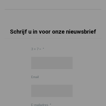
Schrijf u in voor onze nieuwsbrief
3 + 7 =
*
Email
E-mailadres
*