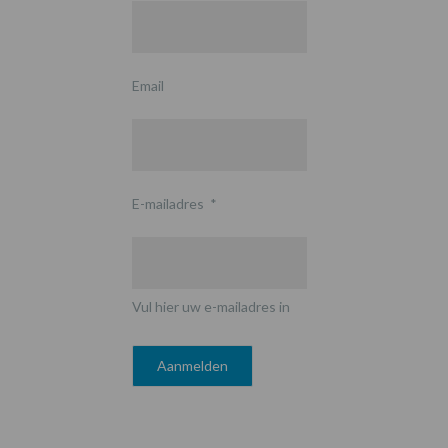
Email
E-mailadres
*
Vul hier uw e-mailadres in