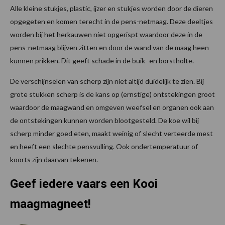
Alle kleine stukjes, plastic, ijzer en stukjes worden door de dieren
opgegeten en komen terecht in de pens-netmaag. Deze deeltjes
worden bij het herkauwen niet opgerispt waardoor deze in de
pens-netmaag blijven zitten en door de wand van de maag heen
kunnen prikken. Dit geeft schade in de buik- en borstholte.
De verschijnselen van scherp zijn niet altijd duidelijk te zien. Bij
grote stukken scherp is de kans op (ernstige) ontstekingen groot
waardoor de maagwand en omgeven weefsel en organen ook aan
de ontstekingen kunnen worden blootgesteld. De koe wil bij
scherp minder goed eten, maakt weinig of slecht verteerde mest
en heeft een slechte pensvulling. Ook ondertemperatuur of
koorts zijn daarvan tekenen.
Geef iedere vaars een Kooi
maagmagneet!