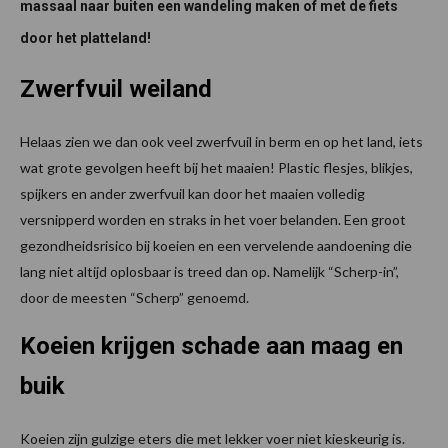
massaal naar buiten een wandeling maken of met de fiets
door het platteland!
Zwerfvuil weiland
Helaas zien we dan ook veel zwerfvuil in berm en op het land, iets
wat grote gevolgen heeft bij het maaien! Plastic flesjes, blikjes,
spijkers en ander zwerfvuil kan door het maaien volledig
versnipperd worden en straks in het voer belanden. Een groot
gezondheidsrisico bij koeien en een vervelende aandoening die
lang niet altijd oplosbaar is treed dan op. Namelijk “Scherp-in”,
door de meesten “Scherp” genoemd.
Koeien krijgen schade aan maag en
buik
Koeien zijn gulzige eters die met lekker voer niet kieskeurig is.