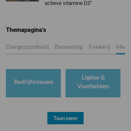
actieve vitamine D3”
Themapagina's
Diergezondheid
Bemesting
Fokkerij
Melkv
Ligbox &
Bedrijfsnieuws
Voerhekken
Toon meer