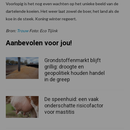
Voorlopig is het nog even wachten op het unieke beeld van de
dartelende koeien. Het weer laat zowel de boer, het land als de
koe in de steek. Koning winter regeert.
Bron:
Trouw
Foto: Eco Tijink
Aanbevolen voor jou!
Grondstoffenmarkt blijft
grillig: droogte en
geopolitiek houden handel
in de greep
De speenhuid: een vaak
onderschatte risicofactor
voor mastitis