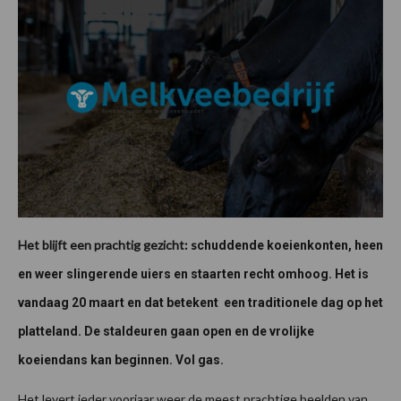
Het blijft een prachtig gezicht: s
chuddende koeienkonten, heen
en weer slingerende uiers en staarten recht omhoog. Het is
vandaag 20 maart en dat betekent een traditionele dag op het
platteland. De staldeuren gaan open en de vrolijke
koeiendans kan beginnen. Vol gas.
Het levert ieder voorjaar weer de meest prachtige beelden van