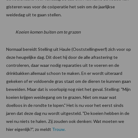
gisteren was voor de coöperatie het sein om de jaarlijkse
weidedag uit te gaan stellen.
Koeien komen buiten om te grazen
Normaal bereidt Stelling uit Haule (Ooststellingwerf) zich voor op
deze heugelijke dag. Dit doet hij door de alle afrastering te
controleren, daar waar nodig reparaties uit te voeren en de
drinkbakken allemaal schoon te maken. En er wordt uiteraard
gekeken of er voldoende gras staat om de dieren te kunnen gaan
beweiden. Maar dat is voorlopig nog niet het geval. Stelling: "Mijn
koeien krijgen weidegang om te grazen. Niet om maar wat
doelloos in de rondte te lopen." Het is nu voor het eerst sinds
jaren dat deze dag nu wordt uitgesteld. "De koeien hebben in de
wei nu niets te halen. Zij zouden ook denken: Wat moeten we
hier eigenlijk?", zo meldt
Trouw.