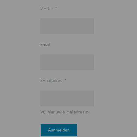
3 + 1 =
*
Email
E-mailadres
*
Vul hier uw e-mailadres in