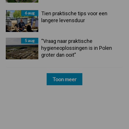
6 aug
Tien praktische tips voor een
langere levensduur
5 aug
“Vraag naar praktische
hygieneoplossingen is in Polen
groter dan ooit”
Toon meer