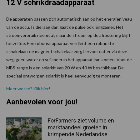
12 V schrikdraadapparaat
De apparaten passen zich automatisch aan op het energieniveau
van de accu. Is die laag dan gaat de pulse ook langzamer. Het
stroomverbruik neemt af, maar de stroom op de afrastering blijft
hetzelfde. Een robuust apparaat verdient een robuuste
schakelaar: de magneetschakelaar zorgt ervoor dat er via deze
weg geen water en vuil meer in het apparaat kan komen. Voor de
MBS-range is een solarkit van 20 W en 40 W beschikbaar. De
speciaal ontworpen solarkit is heel eenvoudig te monteren.
Meer weten? Klik hier!
Aanbevolen voor jou!
ForFarmers ziet volume en
marktaandeel groeien in
krimpende Nederlandse