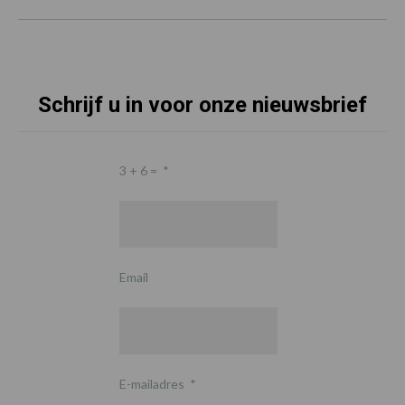
Schrijf u in voor onze nieuwsbrief
3 + 6 =
*
Email
E-mailadres
*