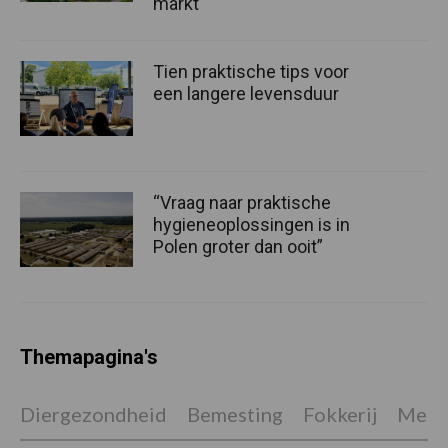
markt
Tien praktische tips voor
een langere levensduur
“Vraag naar praktische
hygieneoplossingen is in
Polen groter dan ooit”
Themapagina's
Diergezondheid
Bemesting
Fokkerij
Melkv