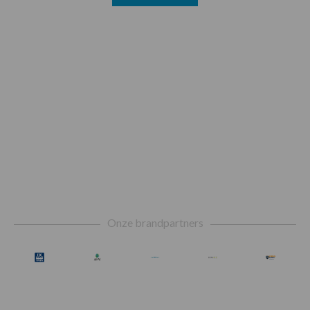
Footer
Onze brandpartners